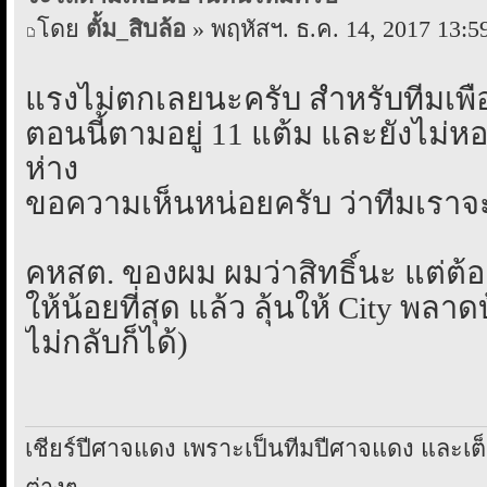
โดย
ตั้ม_สิบล้อ
» พฤหัสฯ. ธ.ค. 14, 2017 13:5
แรงไม่ตกเลยนะครับ สำหรับทีมเพื
ตอนนี้ตามอยู่ 11 แต้ม และยังไม่หอ
ห่าง
ขอความเห็นหน่อยครับ ว่าทีมเรา
คหสต. ของผม ผมว่าสิทธิ์นะ แต่ต้
ให้น้อยที่สุด แล้ว ลุ้นให้ City พล
ไม่กลับก็ได้)
เชียร์ปีศาจแดง เพราะเป็นทีมปีศาจแดง และเ