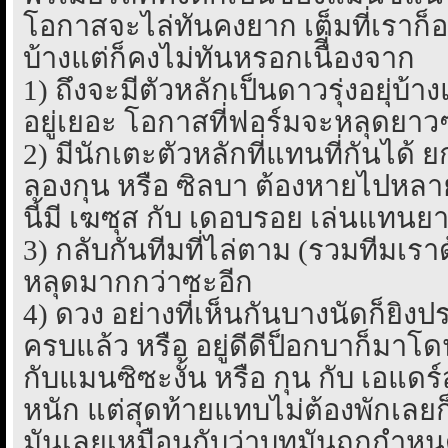
โอกาสจะไล่ทันคงยาก เต็มที่เราก็
บ้างแต่ก็คงไม่ทันหรอกเนืี่องจาก
1) ถึงจะมีตัวหลักเป็นดาวรุ่งอยุ่บ้า
อยู่เยอะ โอกาสที่ฟอร์มจะหลุดยา
2) มีนักเตะตัวหลักที่แทนที่กันได้ ยก
ลองกุน หรือ ซิลบา ต้องหายไปหลาย
นี้มี เฆซุส กับ เดอบรอย เล่นแทนย
3) กลับกันทีมที่ไล่ตาม (รวมทีมเรา
หลุดมากกว่าซะอีก
4) ดวง อย่างที่เห็นกันบางนัดก็ยิ
ครบแล้ว หรือ อยู่ดีดีป็อกบาก็มา
กับแมนซิซะงั้น หรือ กุน กับ เอแดร์
หนัก แต่สุดท้ายแทบไม่ต้องพักเลย
มันเลยเหมือนกับว่าบทมันถูกกำ