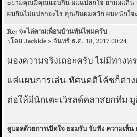
๐ยามคุณมีคุณแอบกิน ผมแปลกใจ ยามผมกิน ค
ผมกินไม่แปลกอะไร คุณกินผมควัก ผมหนักใจ
Re: จะไล่ตามเพื่อนบ้านทันไหมครับ
โดย
Jackkle
» จันทร์ ธ.ค. 18, 2017 00:24
มองความจริงเถอะครับ ไม่มีทางห
แค่แผนการเล่น-ทัศนคติโค้ชก็ต่าง
ต่อให้มีนักเตะเวิรลด์คลาสยกทีม มู
ดูบอลด้วยการเปิดใจ ยอมรับ รับฟัง ความเห็น