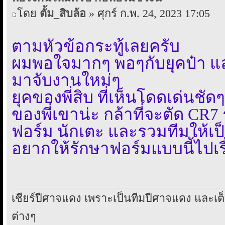
โดย
ตั้ม_สิบล้อ
» ศุกร์ ก.พ. 24, 2023 17:05
ตามหัวข้อกระทู้เลยครับ
ผมพอใจมากๆ พอๆกับยุคป๋า และ
มาจับงานใหม่ๆ
ยุคของพี่สิบ ที่เห็นโดดเด่นชั
ของพี่เขาน่ะ กล้าที่จะตัด CR
ฟอร์ม นักเตะ และรวมทีมให้เป็
อยากให้รักษาฟอร์มแบบนี้ไปเร
เชียร์ปีศาจแดง เพราะเป็นทีมปีศาจแดง และเ
ต่างๆ