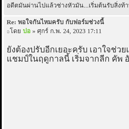
อดีตมันผ่านไปแล้วช่างหัวมัน...เริ่มต้นรับสิ่งท้
Re: พอใจกันไหมครับ กับฟอร์มช่วงนี้
โดย
ปอ
» ศุกร์ ก.พ. 24, 2023 17:11
ยังต้องปรับอีกเยอะครับ เอาใจช่ว
แชมป์ในฤดูกาลนี้ เริ่มจากลีก คัพ 