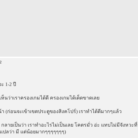
2
 1-2 ปี
ก็เห็นว่าเราครองเกมได้ดี ครองเกมได้เด็ดขาดเลย
 (ก่อนจะเข้าเขตประตูของสิงคโปร์) เราทำได้ดีมากๆแล้ว
กลายเป็นว่า เราทำอะไรไม่เป็นเลย โคตรมั่ว อ่ะ แทบไม่มีจังหวะที
ะแปลว่า มี แต่น้อยมากๆๆๆๆๆๆๆ)