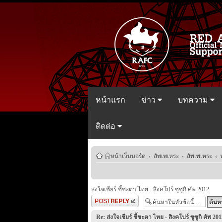
หน้าแรก
ข่าว
บทความ
ติดต่อ
หน้าเว็บบอร์ด
‹
สัพเพเหระ
‹
สัพเพเหระ
‹
ส่งใจเชียร์ ชี้ชะตา ไทย - สิงคโปร์ ซูซูกิ คัพ 2012
ตอบกระทู้
Re: ส่งใจเชียร์ ชี้ชะตา ไทย - สิงคโปร์ ซูซูกิ คัพ 201