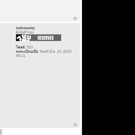
todsawatty
ผู้เล่นสำรอง
โพสต์:
353
ลงทะเบียนเมื่อ:
จันทร์ มี.ค. 15, 2010
08:21