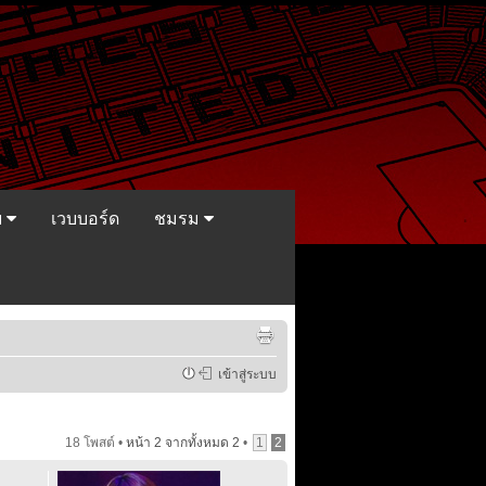
ย
เวบบอร์ด
ชมรม
เข้าสู่ระบบ
18 โพสต์ •
หน้า
2
จากทั้งหมด
2
•
1
2