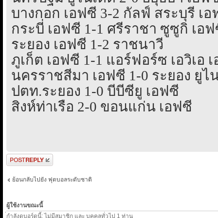
บางกอก เอฟซี 3-2 กัลฟ์ สระบุรี เอ
กระบี่ เอฟซี 1-1 ศรีราชา ซูซูกิ เอฟ
ระยอง เอฟซี 1-2 ราชนาวี
ภูเก็ต เอฟซี 1-1 แอร์ฟอร์ซ เอวิเอ เ
นครราชสีมา เอฟซี 1-0 ระยอง ยูไน
ปตท.ระยอง 1-0 บีบีซียู เอฟซี
สิงห์ท่าเรือ 2-0 ขอนแก่น เอฟซี
ตอบกระทู้
ย้อนกลับไปยัง ฟุตบอลระดับชาติ
ผู้ใช้งานขณะนี้
่กำลังดูบอร์ดนี้: ไม่มีสมาชิก และ บุคคลทั่วไป 1 ท่าน