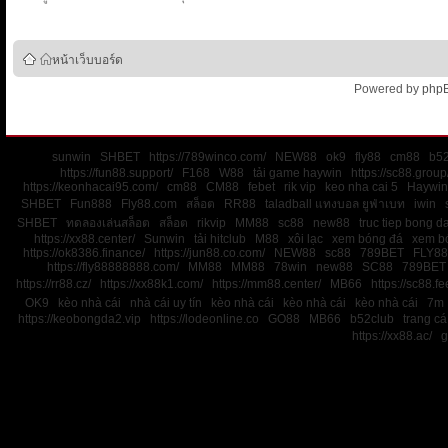
หน้าเว็บบอร์ด
Powered by
php
sunwin
SHBET
https://789winco.com/
NEW88
ok9
fly88
cm88
b52
https://fun88.support/
F168
W88
tải game haywin
https://sc88.group
https://keonhacai95.com/
cm88
CM88
febet
rik vip
keo nha cai 5
Haywin
SHBET
Fun888
Fly88.com
สล็อต
RR88
taladball แทงบอล ยูฟ่าเบท
iwin
SHBET
ทดลองเล่นสล็อต
สล็อต
rikvip
MM88
sc88
new88
truc tiep bong d
https://xx88.center/
Sunwin
tải hitclub
M88
xôi lạc
xem bóng đá
xem bó
https://ok8386.finance/
https://jun88.co.com/
NEW88
sc88
789BET
FLY88
https://fly88888888.com/
MM88
MM88
78win
new88
SC88
789BET
https://rr88.cz/
https://xx88k1.com/
https://mm88.center/
MB66
https://sc88.f
OK9
kèo nhà cái
nhà cái uy tín
kèo nhà cái
kèo nhà cái
kèo nhà cái
7m
https://keobongda2.vip
https://lodeonline.co
GO88
MB66
b52club
trang c
https://xx88.ac/
g