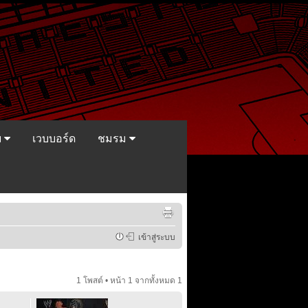
ย
เวบบอร์ด
ชมรม
เข้าสู่ระบบ
1 โพสต์ • หน้า
1
จากทั้งหมด
1