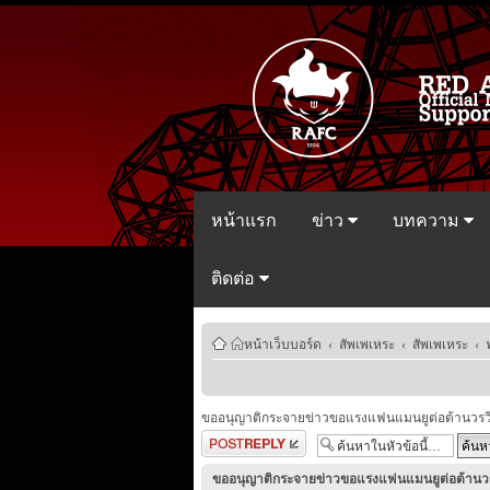
หน้าแรก
ข่าว
บทความ
ติดต่อ
หน้าเว็บบอร์ด
‹
สัพเพเหระ
‹
สัพเพเหระ
‹
ขออนุญาติกระจายข่าวขอแรงแฟนแมนยูต่อต้านวรวีร
ตอบกระทู้
ขออนุญาติกระจายข่าวขอแรงแฟนแมนยูต่อต้านวรว