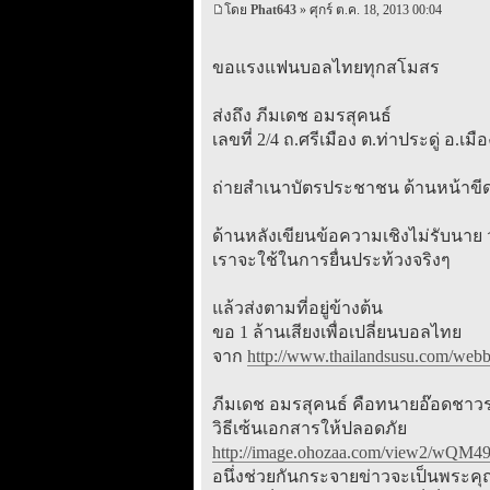
โดย
Phat643
» ศุกร์ ต.ค. 18, 2013 00:04
ขอแรงแฟนบอลไทยทุกสโมสร
ส่งถึง ภีมเดช อมรสุคนธ์
เลขที่ 2/4 ถ.ศรีเมือง ต.ท่าประดู่ อ.เม
ถ่ายสำเนาบัตรประชาชน ด้านหน้าขีด
ด้านหลังเขียนข้อความเชิงไม่รับนาย
เราจะใช้ในการยื่นประท้วงจริงๆ
แล้วส่งตามที่อยู่ข้างต้น
ขอ 1 ล้านเสียงเพื่อเปลี่ยนบอลไทย
จาก
http://www.thailandsusu.com/webb
ภีมเดช อมรสุคนธ์ คือทนายอ๊อดชาวระย
วิธีเซ้นเอกสารให้ปลอดภัย
http://image.ohozaa.com/view2/wQ
อนึ่งช่วยกันกระจายข่าวจะเป็นพระคุ