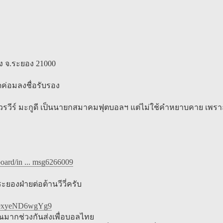
ือง จ.ระยอง 21000
ค่อมลงชื่อรับรอง
 วรวีร์ มะกูดี เป็นนายกสมาคมฟุตบอลฯ แต่ไม่ใช้คำหยาบคาย เพรา
oard/in ... msg6266009
องฝ่ายต่อต้านวีวี่ครับ
M49xyeND6wgYg9
ณมากช่วงกันส่งเพื่อบอลไทย