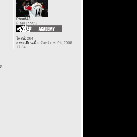
Phat643
ผู้เล่นเยาวชน
โพสต์:
264
ลงทะเบียนเมื่อ:
จันทร์ ก.พ. 04, 2008
17:34
ะ