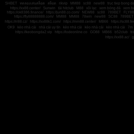
SHBET
ทดลองเล่นสล็อต
สล็อต
rikvip
MM88
sc88
new88
truc tiep bong d
https://xx88.center/
Sunwin
tải hitclub
M88
xôi lạc
xem bóng đá
xem bó
https://ok8386.finance/
https://jun88.co.com/
NEW88
sc88
789BET
FLY88
https://fly88888888.com/
MM88
MM88
78win
new88
SC88
789BET
https://rr88.cz/
https://xx88k1.com/
https://mm88.center/
MB66
https://sc88.f
OK9
kèo nhà cái
nhà cái uy tín
kèo nhà cái
kèo nhà cái
kèo nhà cái
7m
https://keobongda2.vip
https://lodeonline.co
GO88
MB66
b52club
tr
https://xx88.ac/
g