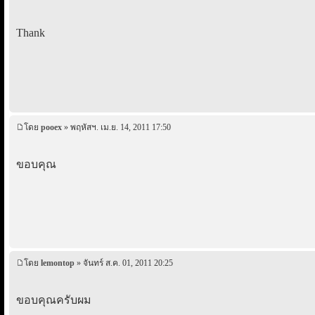
Thank
โดย
pooex
» พฤหัสฯ. เม.ย. 14, 2011 17:50
ขอบคุณ
โดย
lemontop
» จันทร์ ส.ค. 01, 2011 20:25
ขอบคุณครับผม