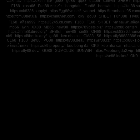
Cakhiatv
https://ok9.ninja/
go88
go88
qq88
ufabet
sunwin
SHBET
http
F168
xoso66
Fun88 ทางเข้า
bongdalu
Fun88
bomwin
https://fun88.su
https://ok8386.supply/
https://gg88vn.net/
vaobet
https://keonhacai95.com/
https://cm88bet.us/
https://cm88viet.com/
ok9
go88
SHBET
Fun888
Fly88
F168
สล็อต999
https://3245.cn.com/
F168
F168
SHBET
ทดลองเล่นสล็อต
mb66
iwin
XX88
MB66
new88
https://789bets.biz/
https://xx88.center/
https://mm88.directory/
SHBET
new88
cm88
ON68
https://ok8386.financ
ok9
https://f8bet.luxury/
go88
keo nha cai
CM88
S8
https://fly88888888.c
C168
F168
Bet88
PG88
https://fly88.deal/
https://rr88.cz/
https://xx88k1.
สล็อตเว็บตรง
https://ok9.property/
kèo bóng đá
OK9
kèo nhà cái
nhà cái uy
https://fly88.dev/
GO88
SUMCLUB
SUNWIN
https://keobongda2.vip
ht
https://sc88.locker/
OK9