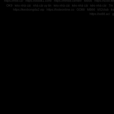
https://rr88.cz/
https://xx88k1.com/
https://mm88.center/
MB66
https://sc88.f
OK9
kèo nhà cái
nhà cái uy tín
kèo nhà cái
kèo nhà cái
kèo nhà cái
7m
https://keobongda2.vip
https://lodeonline.co
GO88
MB66
b52club
tr
https://xx88.ac/
g