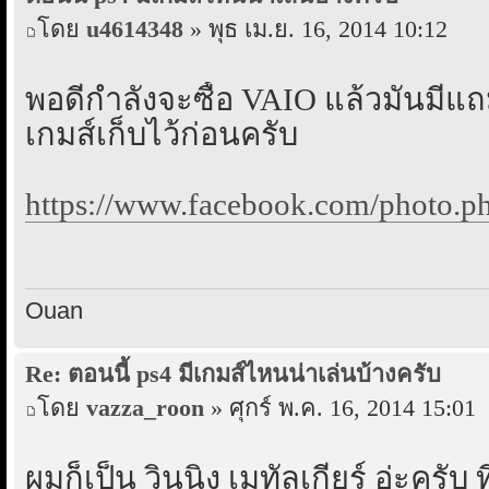
โดย
u4614348
» พุธ เม.ย. 16, 2014 10:12
พอดีกำลังจะซื้อ VAIO แล้วมันมีแ
เกมส์เก็บไว้ก่อนครับ
https://www.facebook.com/photo.php
Ouan
Re: ตอนนี้ ps4 มีเกมส์ไหนน่าเล่นบ้างครับ
โดย
vazza_roon
» ศุกร์ พ.ค. 16, 2014 15:01
ผมก็เป็น วินนิ่ง เมทัลเกียร์ อ่ะครับ 