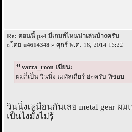
Re: ตอนนี้ ps4 มีเกมส์ไหนน่าเล่นบ้างครับ
โดย
u4614348
» ศุกร์ พ.ค. 16, 2014 16:22
vazza_roon เขียน:
ผมก็เป็น วินนิ่ง เมทัลเกียร์ อ่ะครับ ที่ชอบ
วินนิ่งเหมือนกันเลย metal gear ผมเล
เป็นไงมั้งไม่รู้