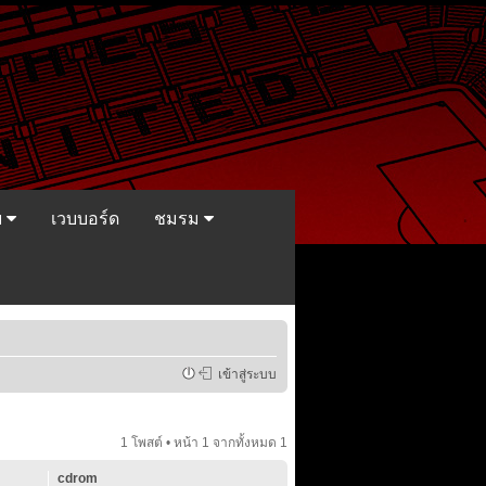
ย
เวบบอร์ด
ชมรม
เข้าสู่ระบบ
1 โพสต์ • หน้า
1
จากทั้งหมด
1
cdrom