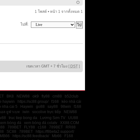
1 โพสต์ • หน้า
1
จากทั้งหมด
1
ไปที่:
เขตเวลา GMT + 7 ชั่วโมง [
DST
]
ET
BK8
NEW88
ok9
fly88
cm88
b52club
e haywin
https://sc88.group/
f168
kèo nhà cái
 nha cai 5
Haywin
go88
say88
98win
f168
บอล ยูฟ่าเบท
iwin
socolive trực tiếp
NEW88
w88
truc tiep bong da
Lương Sơn TV
UU88
xem bóng đá
xem bóng đá colatv
XX88.COM
c88
789BET
FLY88
c168
789BET
RR88
88
SC88
789BET
https://f8beta2.support/
MB66
https://sc88.feedback/
Mb66
F168