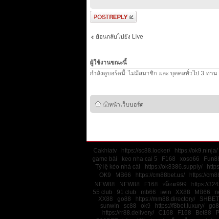
ตอบกระทู้
ย้อนกลับไปยัง Live
ผู้ใช้งานขณะนี้
กำลังดูบอร์ดนี้: ไม่มีสมาชิก และ บุคคลทั่วไป 3 ท่าน
หน้าเว็บบอร์ด
Cakhiatv
https://sc88.locker/
https://ok9.ninja/
game bài
keo nha cai 5
F168
xoso66
Fun88
Tỷ lệ kèo nhà cái
https://ok8386.supply/
http
OK9
MB66
https://cm88bet.us/
https://cm8
NEW88
NEW88
F168
สล็อต999
https://32
55 club
91 club
mb66
iwin
XX88
MB66
n
XX88
go88
https://mm88.directory/
SHBET
sunwin
sc88
ok9
https://f8bet.luxury/
go8
https://rr88.delivery/
C168
F168
Bet88