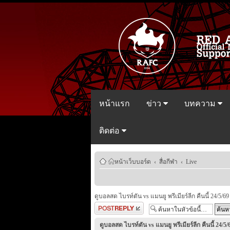
หน้าแรก
ข่าว
บทความ
ติดต่อ
หน้าเว็บบอร์ด
‹
สื่อกีฬา
‹
Live
ดูบอลสด ไบรท์ตัน vs แมนยู พรีเมียร์ลีก คืนนี้ 24/5/69
ตอบกระทู้
ดูบอลสด ไบรท์ตัน vs แมนยู พรีเมียร์ลีก คืนนี้ 24/5/