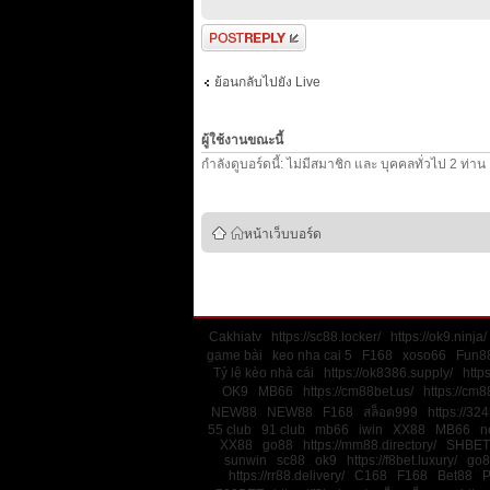
ตอบกระทู้
ย้อนกลับไปยัง Live
ผู้ใช้งานขณะนี้
กำลังดูบอร์ดนี้: ไม่มีสมาชิก และ บุคคลทั่วไป 2 ท่าน
หน้าเว็บบอร์ด
Cakhiatv
https://sc88.locker/
https://ok9.ninja/
game bài
keo nha cai 5
F168
xoso66
Fun88
Tỷ lệ kèo nhà cái
https://ok8386.supply/
http
OK9
MB66
https://cm88bet.us/
https://cm8
NEW88
NEW88
F168
สล็อต999
https://32
55 club
91 club
mb66
iwin
XX88
MB66
n
XX88
go88
https://mm88.directory/
SHBET
sunwin
sc88
ok9
https://f8bet.luxury/
go8
https://rr88.delivery/
C168
F168
Bet88