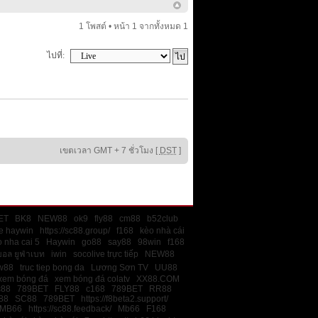
1 โพสต์ • หน้า
1
จากทั้งหมด
1
ไปที่:
เขตเวลา GMT + 7 ชั่วโมง [
DST
]
ET
BK8
NEW88
ok9
fly88
cm88
b52club
e haywin
https://sc88.group/
f168
kèo nhà cái
 nha cai 5
Haywin
go88
say88
98win
f168
บอล ยูฟ่าเบท
iwin
socolive trực tiếp
NEW88
w88
truc tiep bong da
Lương Sơn TV
UU88
xem bóng đá
xem bóng đá colatv
XX88.COM
c88
789BET
FLY88
c168
789BET
RR88
88
SC88
789BET
https://f8beta2.support/
MB66
https://sc88.feedback/
Mb66
F168