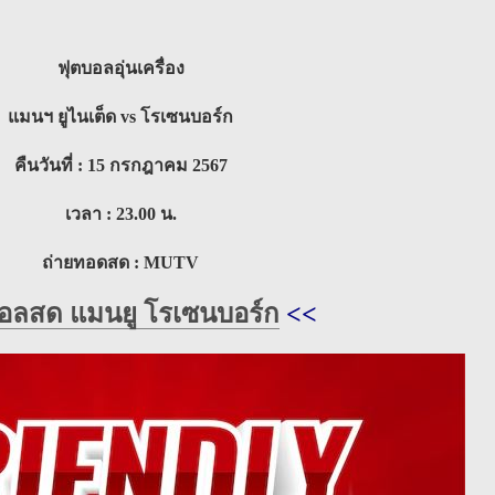
ฟุตบอลอุ่นเครื่อง
แมนฯ ยูไนเต็ด vs โรเซนบอร์ก
คืนวันที่ : 15 กรกฎาคม 2567
เวลา : 23.00 น.
ถ่ายทอดสด : MUTV
บอลสด แมนยู โรเซนบอร์ก
<<