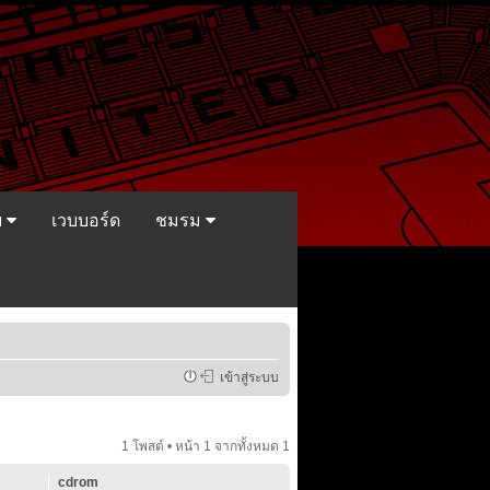
ย
เวบบอร์ด
ชมรม
เข้าสู่ระบบ
1 โพสต์ • หน้า
1
จากทั้งหมด
1
cdrom