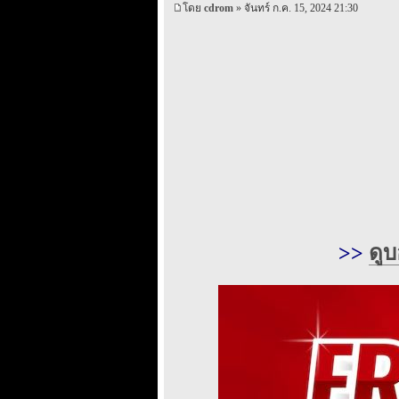
โดย
cdrom
» จันทร์ ก.ค. 15, 2024 21:30
>>
ดู