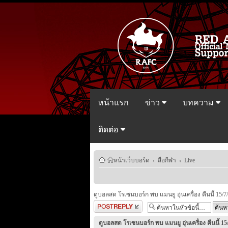
หน้าแรก
ข่าว
บทความ
ติดต่อ
หน้าเว็บบอร์ด
‹
สื่อกีฬา
‹
Live
ดูบอลสด โรเซนบอร์ก พบ แมนยู อุ่นเครื่อง คืนนี้ 15/7
ตอบกระทู้
ดูบอลสด โรเซนบอร์ก พบ แมนยู อุ่นเครื่อง คืนนี้ 15