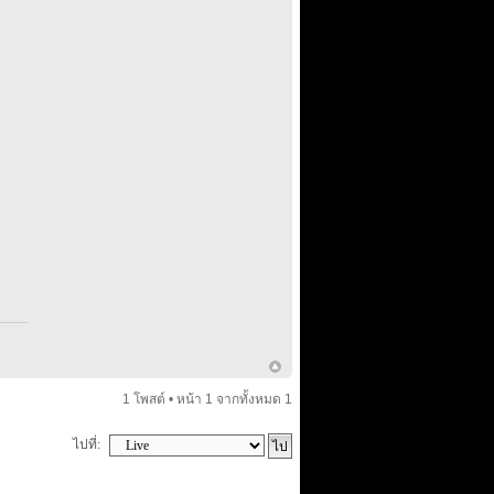
1 โพสต์ • หน้า
1
จากทั้งหมด
1
ไปที่: