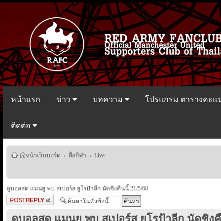
หน้าแรก
ข่าว
บทความ
โปรแกรม ตารางคะแ
ติดต่อ
หน้าเว็บบอร์ด
‹
สื่อกีฬา
‹
Live
ดูบอลสด แมนยู พบ สเปอร์ส ยูโรป้าลีก นัดชิงคืนนี้ 21/5/68
ตอบกระทู้
ดูบอลสด แมนยู พบ สเปอร์ส ยูโรป้าลีก นัดชิงคื