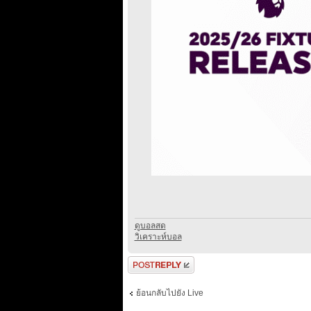
ดูบอลสด
วิเคราะห์บอล
ตอบกระทู้
ย้อนกลับไปยัง Live