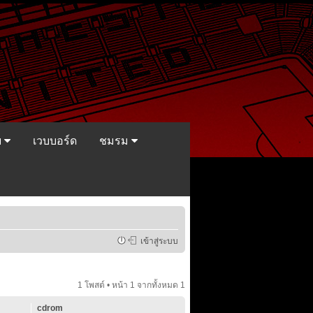
ย
เวบบอร์ด
ชมรม
เข้าสู่ระบบ
1 โพสต์ • หน้า
1
จากทั้งหมด
1
cdrom