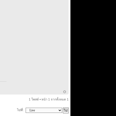
1 โพสต์ • หน้า
1
จากทั้งหมด
1
ไปที่: