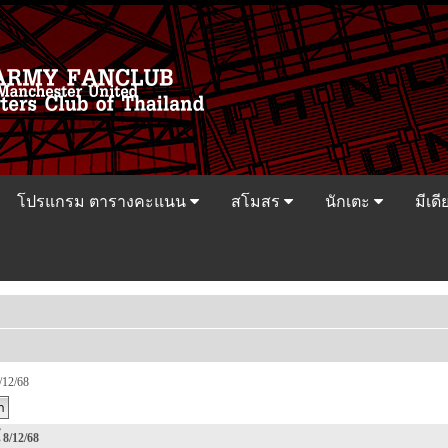
โปรแกรม ตารางคะแนน
สโมสร
นักเตะ
มีเดี
/12/68
 8/12/68