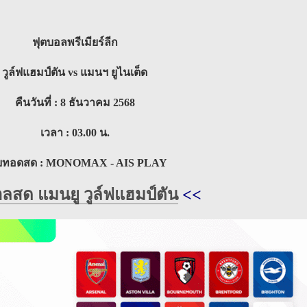
ฟุตบอลพรีเมียร์ลีก
วูล์ฟแฮมป์ตัน vs แมนฯ ยูไนเต็ด
คืนวันที่ : 8 ธันวาคม 2568
เวลา : 03.00 น.
ายทอดสด : MONOMAX - AIS PLAY
อลสด แมนยู วูล์ฟแฮมป์ตัน
<<