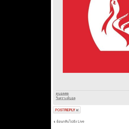
ดูบอลสด
วิเคราะห์บอล
ตอบกระทู้
ย้อนกลับไปยัง Live