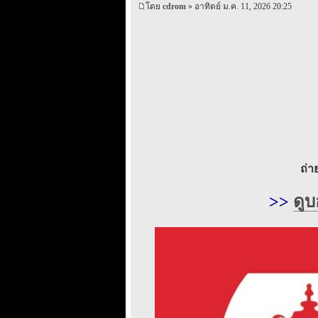
โดย
cdrom
» อาทิตย์ ม.ค. 11, 2026 20:25
ถ่
>>
ดูบ