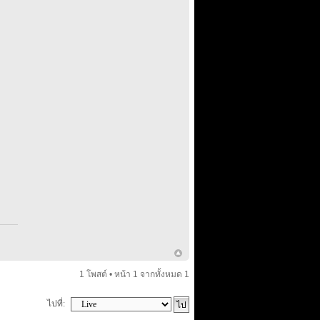
1 โพสต์ • หน้า
1
จากทั้งหมด
1
ไปที่: