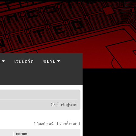
ย
เวบบอร์ด
ชมรม
เข้าสู่ระบบ
1 โพสต์ • หน้า
1
จากทั้งหมด
1
cdrom