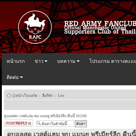
หน้าแรก
ข่าว
บทความ
โปรแกรม ตารางคะแ
ติดต่อ
หน้าเว็บบอร์ด
‹
สื่อกีฬา
‹
Live
ดูบอลสด เวสต์แฮม พบ แมนยู พรีเมียร์ลีก คืนนี้ 10/2/69
ตอบกระทู้
ดูบอลสด เวสต์แฮม พบ แมนยู พรีเมียร์ลีก คืนนี้