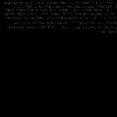
rikvip
MM88
sc88
new88
truc tiep bong da
Lương Sơn TV
UU88
55 clu
hitclub
M88
xôi lạc
xem bóng đá
xem bóng đá colatv
XX88.COM
X
https://jun88.co.com/
NEW88
sc88
789BET
FLY88
c168
789BET
RR88
MM88
MM88
78win
new88
SC88
789BET
https://f8beta2.support/
https:
https://mm88.center/
MB66
https://sc88.feedback/
Mb66
F168
789BET
ht
kèo nhà cái
kèo nhà cái
kèo nhà cái
7m
https://mb66.black/
สล็อตเว
https://lodeonline.co
GO88
MB66
b52club
trang cá độ bóng đá
https://tr
go88
789BE