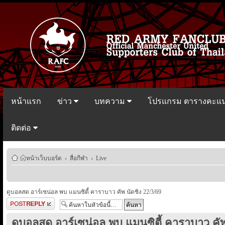
หน้าแรก
ข่าว
บทความ
โปรแกรม ตารางคะแ
ติดต่อ
หน้าเว็บบอร์ด
‹
สื่อกีฬา
‹
Live
ดูบอลสด อาร์เซน่อล พบ แมนซิตี้ คาราบาว คัพ นัดชิง 22/3/69
ตอบกระทู้
ดูบอลสด อาร์เซน่อล พบ แมนซิตี้ คาราบาว คัพ 