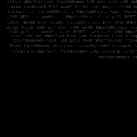
Cakhiatv
https://sc88.locker/
https://ok9.ninja/
OK9
go88
go88
qq88
ufa
game bài
keo nha cai 5
F168
xoso66
Fun88 ทางเข้า
bongdalu
Fun88
b
Tỷ lệ kèo nhà cái
https://ok8386.supply/
https://gg88vn.net/
vaobet
https:/
OK9
MB66
https://cm88bet.us/
https://cm88viet.com/
ok9
go88
SHBET
NEW88
NEW88
F168
สล็อต999
https://3245.cn.com/
F168
F168
SHBE
55 club
91 club
mb66
iwin
XX88
MB66
new88
https://789bets.biz/
http
XX88
go88
https://mm88.directory/
SHBET
new88
cm88
ON68
https:
sunwin
sc88
ok9
https://f8bet.luxury/
go88
keo nha cai
CM88
S8
htt
https://rr88.delivery/
C168
F168
Bet88
PG88
https://fly88.deal/
https://
789BET
https://f8bet.me/
สล็อตเว็บตรง
https://ok9.property/
kèo bóng đá
สล็อตเว็บตรง
สล็อตเว็บตรง
https://fly88.dev/
GO88
SUMCLUB
SUNWI
https://transitmap.io
su