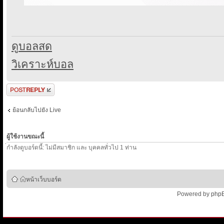
ดูบอลสด
วิเคราะห์บอล
ตอบกระทู้
ย้อนกลับไปยัง Live
ผู้ใช้งานขณะนี้
่กำลังดูบอร์ดนี้: ไม่มีสมาชิก และ บุคคลทั่วไป 1 ท่าน
หน้าเว็บบอร์ด
Powered by
php