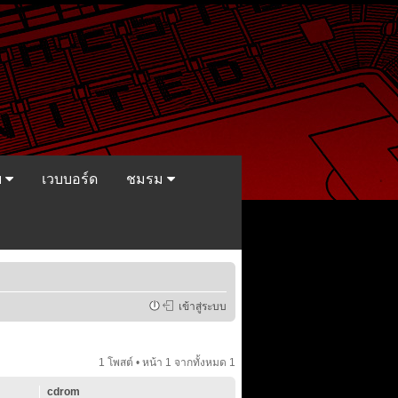
ย
เวบบอร์ด
ชมรม
เข้าสู่ระบบ
1 โพสต์ • หน้า
1
จากทั้งหมด
1
cdrom