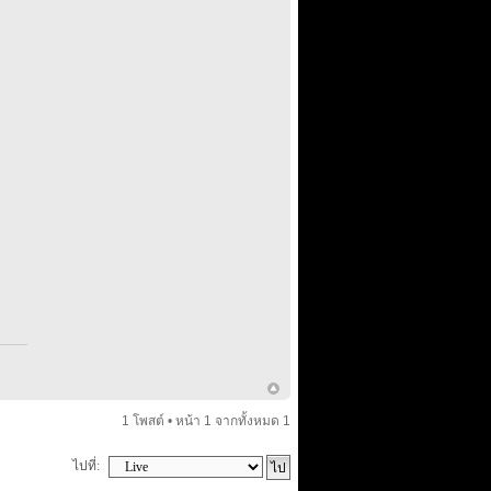
1 โพสต์ • หน้า
1
จากทั้งหมด
1
ไปที่: