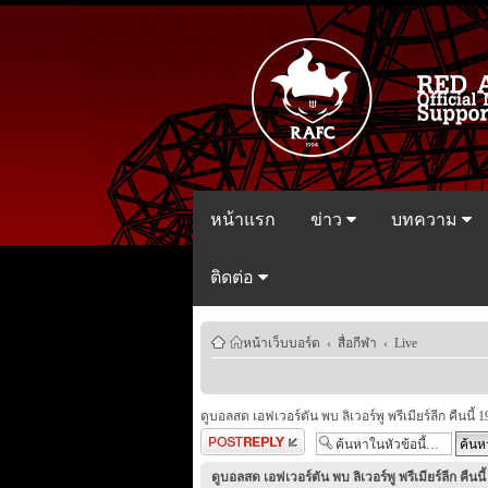
หน้าแรก
ข่าว
บทความ
ติดต่อ
หน้าเว็บบอร์ด
‹
สื่อกีฬา
‹
Live
ดูบอลสด เอฟเวอร์ตัน พบ ลิเวอร์พู พรีเมียร์ลีก คืนนี้ 1
ตอบกระทู้
ดูบอลสด เอฟเวอร์ตัน พบ ลิเวอร์พู พรีเมียร์ลีก คืนนี้