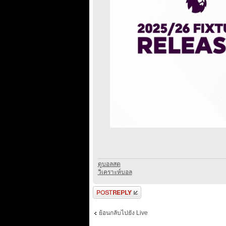
ดูบอลสด
วิเคราะห์บอล
ตอบกระทู้
ย้อนกลับไปยัง Live