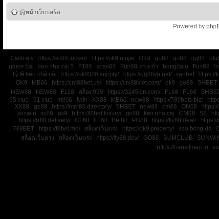
หน้าเว็บบอร์ด
Powered by
php
Cakhiatv
https://sc88.locker/
https://ok9.ninja/
OK9
go88
go88
qq88
ufa
game bài
keo nha cai 5
F168
xoso66
Fun88 ทางเข้า
bongdalu
Fun88
b
Tỷ lệ kèo nhà cái
https://ok8386.supply/
https://gg88vn.net/
vaobet
https:/
OK9
MB66
https://cm88bet.us/
https://cm88viet.com/
ok9
go88
SHBET
NEW88
NEW88
F168
สล็อต999
https://3245.cn.com/
F168
F168
SHBE
55 club
91 club
mb66
iwin
XX88
MB66
new88
https://789bets.biz/
http
XX88
go88
https://mm88.directory/
SHBET
new88
cm88
ON68
https:
sunwin
sc88
ok9
https://f8bet.luxury/
go88
keo nha cai
CM88
S8
htt
https://rr88.delivery/
C168
F168
Bet88
PG88
https://fly88.deal/
https://
789BET
https://f8bet.me/
สล็อตเว็บตรง
https://ok9.property/
kèo bóng đá
สล็อตเว็บตรง
สล็อตเว็บตรง
https://fly88.dev/
GO88
SUMCLUB
SUNWI
https://transitmap.io
su