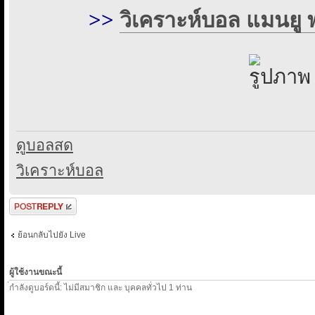
>>
วิเคราะห์บอล แมนยู พ
ดูบอลสด
วิเคราะห์บอล
ตอบกระทู้
ย้อนกลับไปยัง Live
ผู้ใช้งานขณะนี้
่กำลังดูบอร์ดนี้: ไม่มีสมาชิก และ บุคคลทั่วไป 1 ท่าน