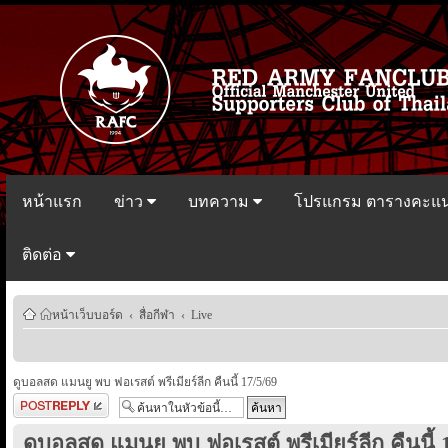
หน้าแรก
ข่าว
บทความ
โปรแกรม ตารางคะแ
ติดต่อ
หน้าเว็บบอร์ด
‹
สื่อกีฬา
‹
Live
ดูบอลสด แมนยู พบ ฟอเรสต์ พรีเมียร์ลีก คืนนี้ 17/5/69
ตอบกระทู้
ดูบอลสด แมนยู พบ ฟอเรสต์ พรีเมียร์ลีก คืนนี้ 