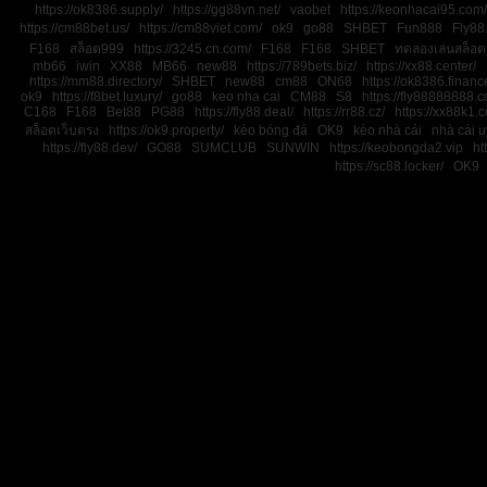
https://ok8386.supply/
https://gg88vn.net/
vaobet
https://keonhacai95.com/
https://cm88bet.us/
https://cm88viet.com/
ok9
go88
SHBET
Fun888
Fly88
F168
สล็อต999
https://3245.cn.com/
F168
F168
SHBET
ทดลองเล่นสล็อต
mb66
iwin
XX88
MB66
new88
https://789bets.biz/
https://xx88.center/
https://mm88.directory/
SHBET
new88
cm88
ON68
https://ok8386.financ
ok9
https://f8bet.luxury/
go88
keo nha cai
CM88
S8
https://fly88888888.c
C168
F168
Bet88
PG88
https://fly88.deal/
https://rr88.cz/
https://xx88k1.
สล็อตเว็บตรง
https://ok9.property/
kèo bóng đá
OK9
kèo nhà cái
nhà cái uy
https://fly88.dev/
GO88
SUMCLUB
SUNWIN
https://keobongda2.vip
ht
https://sc88.locker/
OK9