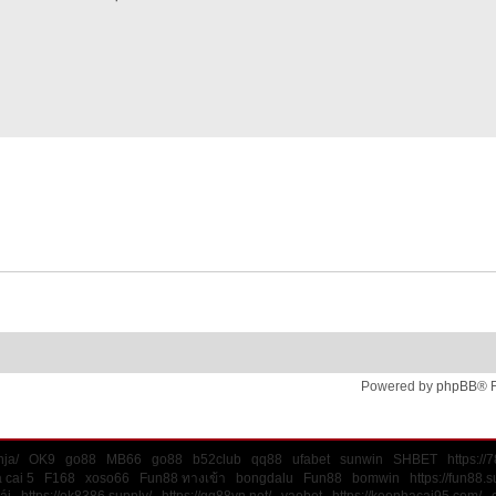
Powered by
phpBB
® 
nja/
OK9
go88
MB66
go88
b52club
qq88
ufabet
sunwin
SHBET
https:/
 cai 5
F168
xoso66
Fun88 ทางเข้า
bongdalu
Fun88
bomwin
https://fun88.s