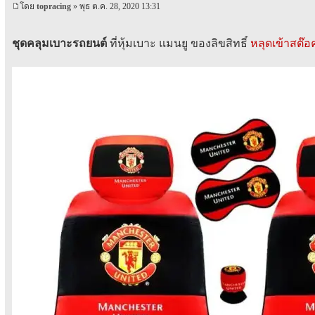
โดย
topracing
» พุธ ต.ค. 28, 2020 13:31
ชุดคลุมเบาะรถยนต์
ที่หุ้มเบาะ แมนยู ของลิขสิทธิ์
หลุดเข้าสต๊