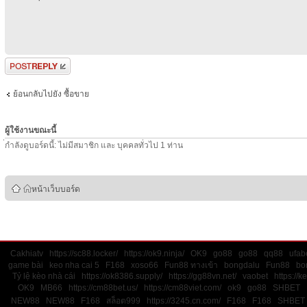
ตอบกระทู้
ย้อนกลับไปยัง ซื้อขาย
ผู้ใช้งานขณะนี้
่กำลังดูบอร์ดนี้: ไม่มีสมาชิก และ บุคคลทั่วไป 1 ท่าน
หน้าเว็บบอร์ด
Cakhiatv
https://sc88.locker/
https://ok9.ninja/
OK9
go88
go88
qq88
ufab
game bài
keo nha cai 5
F168
xoso66
Fun88 ทางเข้า
bongdalu
Fun88
bo
Tỷ lệ kèo nhà cái
https://ok8386.supply/
https://gg88vn.net/
vaobet
https://
OK9
MB66
https://cm88bet.us/
https://cm88viet.com/
ok9
go88
SHBET
NEW88
NEW88
F168
สล็อต999
https://3245.cn.com/
F168
F168
SHBET