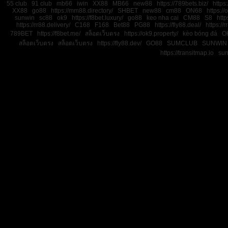
55 club
91 club
mb66
iwin
XX88
MB66
new88
https://789bets.biz/
https
XX88
go88
https://mm88.directory/
SHBET
new88
cm88
ON68
https:/
sunwin
sc88
ok9
https://f8bet.luxury/
go88
keo nha cai
CM88
S8
http
https://rr88.delivery/
C168
F168
Bet88
PG88
https://fly88.deal/
https://r
789BET
https://f8bet.me/
สล็อตเว็บตรง
https://ok9.property/
kèo bóng đá
O
สล็อตเว็บตรง
สล็อตเว็บตรง
https://fly88.dev/
GO88
SUMCLUB
SUNWIN
https://transitmap.io
sun