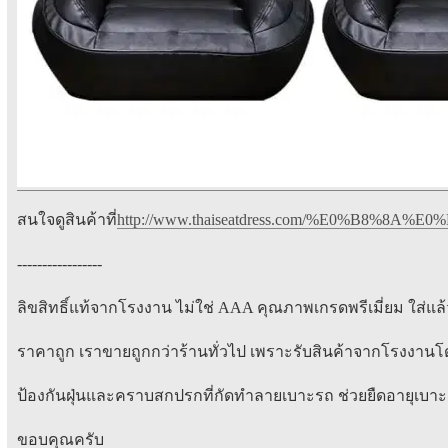
สนใจดูสินค้าที่
http://www.thaiseatdress.com/%E0%
-----------------
ลิขสิทธิ์แท้จากโรงงาน ไม่ใช่ AAA คุณภาพเกรดพรีเมี่ยม ใส่แล้ว
ราคาถูก เราขายถูกกว่าร้านทั่วไป เพราะรับสินค้าจากโรงงา
ป้องกันฝุ่นและคราบสกปรกที่กัดทำลายเบาะรถ ช่วยยืดอายุเบา
ขอบคุณครับ