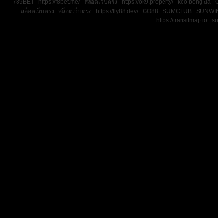
789BET
https://f8bet.me/
สล็อตเว็บตรง
https://ok9.property/
kèo bóng đá
สล็อตเว็บตรง
สล็อตเว็บตรง
https://fly88.dev/
GO88
SUMCLUB
SUNWI
https://transitmap.io
su