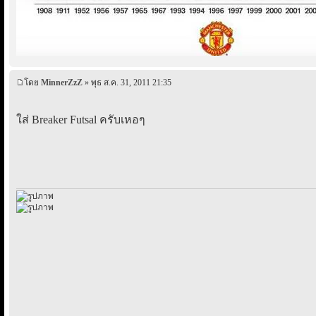
โดย
MinnerZzZ
» พุธ ส.ค. 31, 2011 21:35
ใส่ Breaker Futsal ครับเหอๆ