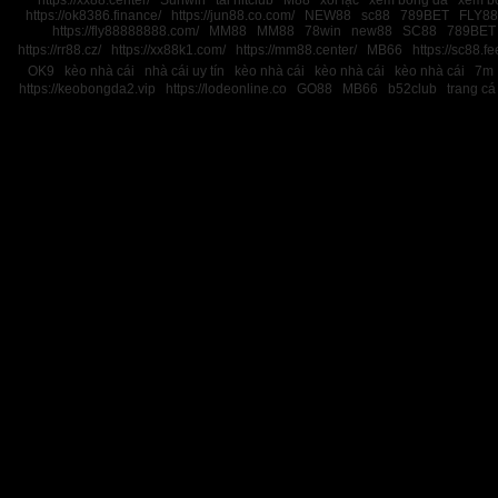
https://xx88.center/
Sunwin
tải hitclub
M88
xôi lạc
xem bóng đá
xem bó
https://ok8386.finance/
https://jun88.co.com/
NEW88
sc88
789BET
FLY88
https://fly88888888.com/
MM88
MM88
78win
new88
SC88
789BET
https://rr88.cz/
https://xx88k1.com/
https://mm88.center/
MB66
https://sc88.f
OK9
kèo nhà cái
nhà cái uy tín
kèo nhà cái
kèo nhà cái
kèo nhà cái
7m
https://keobongda2.vip
https://lodeonline.co
GO88
MB66
b52club
trang cá