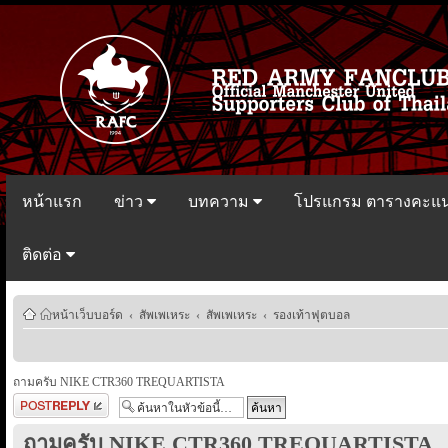
หน้าแรก
ข่าว
บทความ
โปรแกรม ตารางคะแ
ติดต่อ
หน้าเว็บบอร์ด
‹
สัพเพเหระ
‹
สัพเพเหระ
‹
รองเท้าฟุตบอล
ถามครับ NIKE CTR360 TREQUARTISTA
ตอบกระทู้
ถามครับ NIKE CTR360 TREQUARTISTA