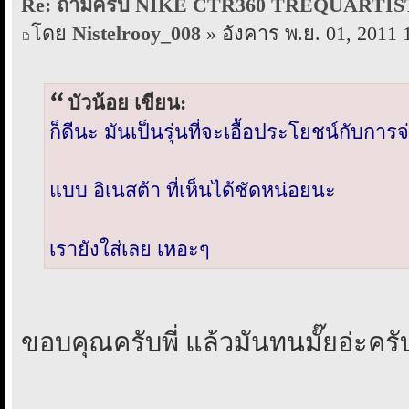
Re: ถามครับ NIKE CTR360 TREQUARTIS
โดย
Nistelrooy_008
» อังคาร พ.ย. 01, 2011 
บัวน้อย เขียน:
ก็ดีนะ มันเป็นรุ่นที่จะเอื้อประโยชน์กับก
แบบ อิเนสต้า ที่เห็นได้ชัดหน่อยนะ
เรายังใส่เลย เหอะๆ
ขอบคุณครับพี่ แล้วมันทนมั๊ยอ่ะครั