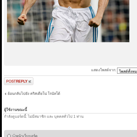
แสดงโพสต์จาก:
ตอบกระทู้
ย้อนกลับไปยัง คริสเตียโน่ โรนัลโด้
ผู้ใช้งานขณะนี้
่กำลังดูบอร์ดนี้: ไม่มีสมาชิก และ บุคคลทั่วไป 1 ท่าน
หน้าเว็บบอร์ด