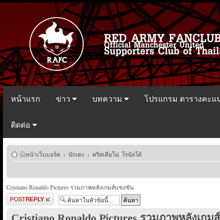
หน้าแรก
ข่าว
บทความ
โปรแกรม ตารางคะแ
ติดต่อ
หน้าเว็บบอร์ด
‹
นักเตะ
‹
คริสเตียโน่ โรนัลโด้
Cristiano Ronaldo Pictures รวมภาพหลังเกมส์แข่งขัน
ตอบกระทู้
Cristiano Ronaldo Pictures รวมภาพหลังเกมส์