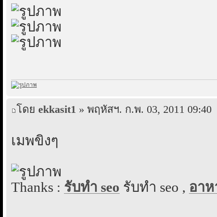
โดย
ekkasit1
» พฤหัสฯ. ก.พ. 03, 2011 09:40
เมพขิงๆ
Thanks :
รับทำ seo
รับทำ seo ,
อาห