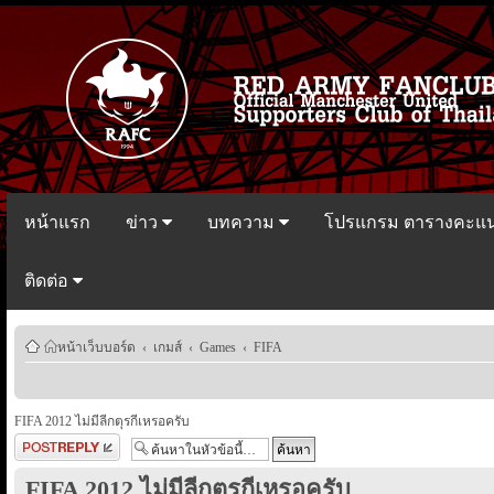
หน้าแรก
ข่าว
บทความ
โปรแกรม ตารางคะแ
ติดต่อ
หน้าเว็บบอร์ด
‹
เกมส์
‹
Games
‹
FIFA
FIFA 2012 ไม่มีลีกตุรกีเหรอครับ
ตอบกระทู้
FIFA 2012 ไม่มีลีกตุรกีเหรอครับ