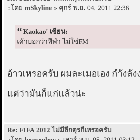
โดย
mSkyline
» ศุกร์ พ.ย. 04, 2011 22:36
Kaokao' เขียน:
เค้าบอกว่าฟีฟ่า ไม่ใช่FM
อ้าวเหรอครับ ผมละเมอเอง กำังลังง
แต่ว่ามันก็แก่แล้วน่ะ
Re: FIFA 2012 ไม่มีลีกตุรกีเหรอครับ
โดย
heavenboy
» เสาร์ พ.ย. 05, 2011 03:12