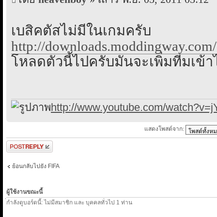
เบสิคตัสไม่มีในเกมครับ
http://downloads.moddingway.com/
โหลดตัวนี้ไปครับมันจะเพิ่มทีมเข้า
http://www.youtube.com/watch?v=
แสดงโพสต์จาก:
ตอบกระทู้
ย้อนกลับไปยัง FIFA
ผู้ใช้งานขณะนี้
่กำลังดูบอร์ดนี้: ไม่มีสมาชิก และ บุคคลทั่วไป 1 ท่าน