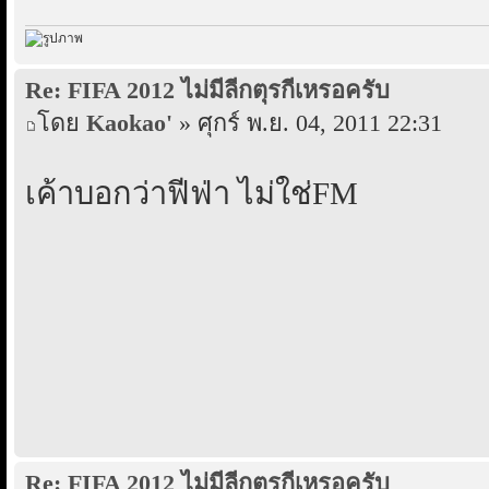
Re: FIFA 2012 ไม่มีลีกตุรกีเหรอครับ
โดย
Kaokao'
» ศุกร์ พ.ย. 04, 2011 22:31
เค้าบอกว่าฟีฟ่า ไม่ใช่FM
Re: FIFA 2012 ไม่มีลีกตุรกีเหรอครับ