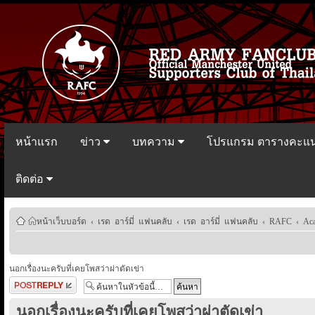
หน้าแรก
ข่าว
บทความ
โปรแกรม ตารางคะแ
ติดต่อ
หน้าเว็บบอร์ด
‹
เรด อาร์มี่ แฟนคลับ
‹
เรด อาร์มี่ แฟนคลับ
‹
RAFC
‹
Ac
นอกเรื่องนะครับที่เคยโพสว่าผ่าตัดเข่า
ตอบกระทู้
นอกเรื่องนะครับที่เคยโพสว่าผ่าตัดเข่า