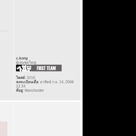
c.kong
ผู้เล่นชุดใหญ่
โพสต์:
3210
ลงทะเบียนเมื่อ:
อาทิตย์ ก.ย. 14, 2008
21:33
ที่อยู่:
Manchester