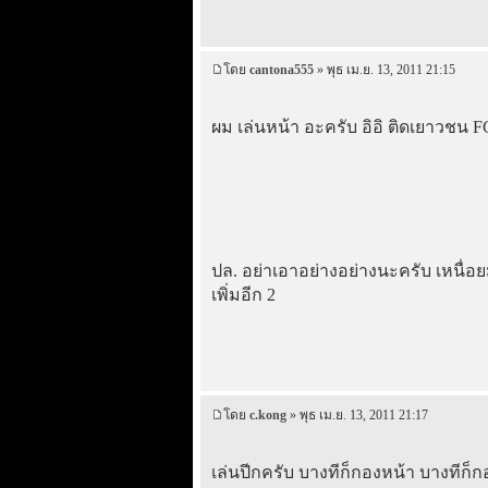
โดย
cantona555
» พุธ เม.ย. 13, 2011 21:15
ผม เล่นหน้า อะครับ อิอิ ติดเยาวชน F
ปล. อย่าเอาอย่างอย่างนะครับ เหนื่อ
เพิ่มอีก 2
โดย
c.kong
» พุธ เม.ย. 13, 2011 21:17
เล่นปีกครับ บางทีก็กองหน้า บางทีก็