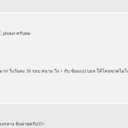
C phuket ครับผม
ยมาก วิ่งวันละ 30 รอบ สนาม วิ่ง + กับ ซ้อมแป บอล ให้โดนขวดไม่
กองกลาง จับฉ่ายครับ55+