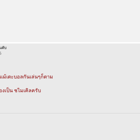
นคับ
5
.แม้เตะบอลกันเล่นๆก็ตาม
เองเป็น ชไมเคิลครับ