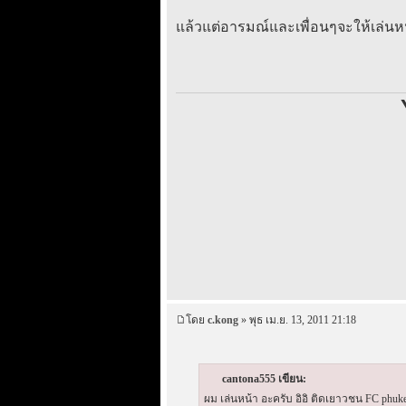
แล้วแต่อารมณ์และเพื่อนๆจะให้เล่นห
โดย
c.kong
» พุธ เม.ย. 13, 2011 21:18
cantona555 เขียน:
ผม เล่นหน้า อะครับ อิอิ ติดเยาวชน FC phuk