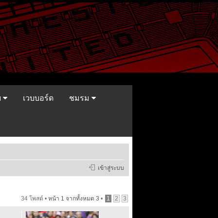
ย
เวบบอร์ด
ชมรม
เข้าสู่ระบบ
34 โพสต์ •
หน้า
1
จากทั้งหมด
3
•
1
2
3