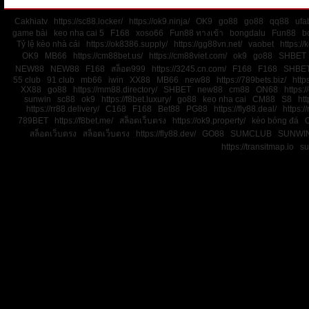
Cakhiatv
https://sc88.locker/
https://ok9.ninja/
OK9
go88
go88
qq88
ufa
game bài
keo nha cai 5
F168
xoso66
Fun88 ทางเข้า
bongdalu
Fun88
b
Tỷ lệ kèo nhà cái
https://ok8386.supply/
https://gg88vn.net/
vaobet
https:/
OK9
MB66
https://cm88bet.us/
https://cm88viet.com/
ok9
go88
SHBET
NEW88
NEW88
F168
สล็อต999
https://3245.cn.com/
F168
F168
SHBE
55 club
91 club
mb66
iwin
XX88
MB66
new88
https://789bets.biz/
http
XX88
go88
https://mm88.directory/
SHBET
new88
cm88
ON68
https:
sunwin
sc88
ok9
https://f8bet.luxury/
go88
keo nha cai
CM88
S8
htt
https://rr88.delivery/
C168
F168
Bet88
PG88
https://fly88.deal/
https://
789BET
https://f8bet.me/
สล็อตเว็บตรง
https://ok9.property/
kèo bóng đá
สล็อตเว็บตรง
สล็อตเว็บตรง
https://fly88.dev/
GO88
SUMCLUB
SUNWI
https://transitmap.io
su