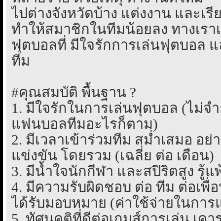
ไปต่างจังหวัดบ้าง แต่งงาน และเรี
ทำให้สมาชิกในทีมน้อยลง ทางเราเ
ฟุตบอลที่ มีใจรักการเล่นฟุตบอล แล
ทีม
#คุณสมบัติ พื้นฐาน ?
1. มีใจรักในการเล่นฟุตบอล (ไม่จำ
แฟนบอลทีมอะไรก็ตาม)
2. มีเวลาเข้าร่วมทีม สม่ำเสมอ อย่
แข่งขัน โดยรวม (เฉลี่ย ต่อ เดือน)
3. มีน้ำใจนักกีฬา และสปิริตสูง รู้แ
4. มีความรับผิดชอบ ต่อ ทีม ต่อเพื่
ได้รับมอบหมาย (ค่าใช้จ่ายในการแ
5. ทัศนคติที่ดีต่อเกมส์การเล่น เค