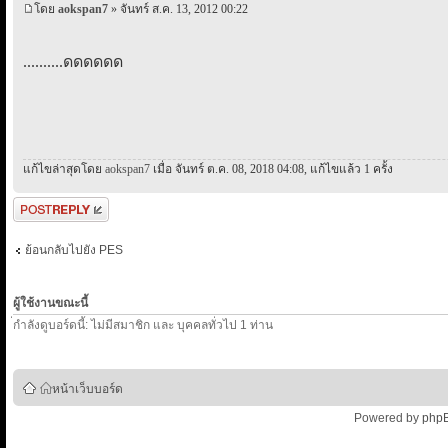
โดย
aokspan7
» จันทร์ ส.ค. 13, 2012 00:22
..........ดดดดดด
แก้ไขล่าสุดโดย
aokspan7
เมื่อ จันทร์ ต.ค. 08, 2018 04:08, แก้ไขแล้ว 1 ครั้ง
ตอบกระทู้
ย้อนกลับไปยัง PES
ผู้ใช้งานขณะนี้
่กำลังดูบอร์ดนี้: ไม่มีสมาชิก และ บุคคลทั่วไป 1 ท่าน
หน้าเว็บบอร์ด
Powered by
php