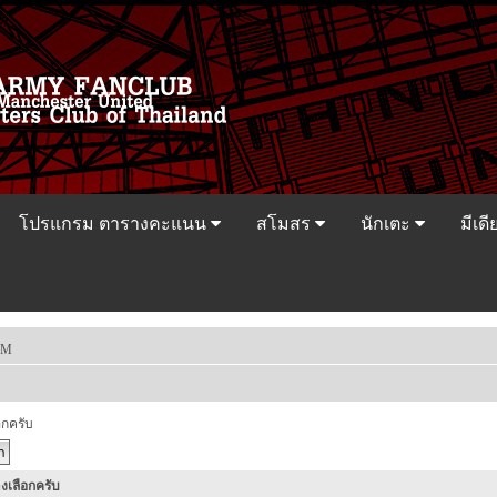
โปรแกรม ตารางคะแนน
สโมสร
นักเตะ
มีเดี
FM
อกครับ
งเลือกครับ