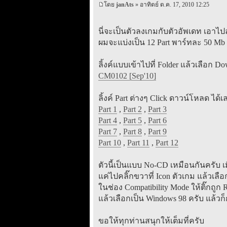
โดย
janAts
» อาทิตย์ ต.ค. 17, 2010 12:25
นี่จะเป็นตัวลงเกมกับตัวอัพเดท เอาไ
ผมจะแบ่งเป็น 12 Part พาร์ทละ 50 Mb 
ลิ้งค์แบบเข้าไปที่ Folder แล้วเลือก D
CM0102 [Sep'10]
ลิ้งค์ Part ต่างๆ Click ดาวน์โหลด ได้
Part 1
,
Part 2
,
Part 3
Part 4
,
Part 5
,
Part 6
Part 7
,
Part 8
,
Part 9
Part 10
,
Part 11
,
Part 12
ตัวนี้เป็นแบบ No-CD เหมือนกันครับ เ
แค่ไปคลิ๊กขวาที่ Icon ตัวเกม แล้วเลือก
ในช่อง Compatibility Mode ให้ติ๊กถูก Ru
แล้วเลือกเป็น Windows 98 ครับ แล้ว
ขอให้ทุกท่านสนุกให้เต็มที่ครับ