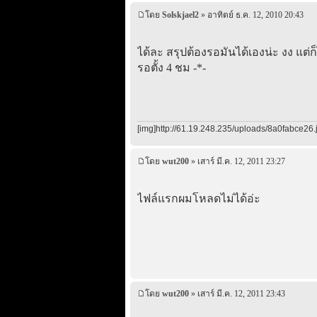
โดย
Solskjael2
» อาทิตย์ ธ.ค. 12, 2010 20:43
ได้ละ สรุปต้องรอมันได้เองน่ะ งง แต่ก
รอตั้ง 4 ชม -*-
[img]http://61.19.248.235/uploads/8a0fabce26.j
โดย
wut200
» เสาร์ มี.ค. 12, 2011 23:27
ไฟล์แรกผมโหลดไม่ได้อ่ะ
โดย
wut200
» เสาร์ มี.ค. 12, 2011 23:43