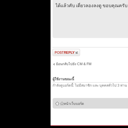
ได้แล้วคับ เดี่ยวลองลงดู ขอบคุณครับ
ตอบกระทู้
ย้อนกลับไปยัง CM & FM
ผู้ใช้งานขณะนี้
กำลังดูบอร์ดนี้: ไม่มีสมาชิก และ บุคคลทั่วไป 3 ท่าน
หน้าเว็บบอร์ด