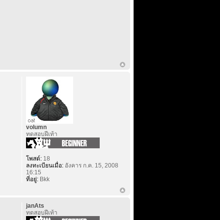
volumn
ทดสอบฝีเท้า
โพสต์:
18
ลงทะเบียนเมื่อ:
อังคาร ก.ค. 15, 2008
16:15
ที่อยู่:
Bkk
janAts
ทดสอบฝีเท้า