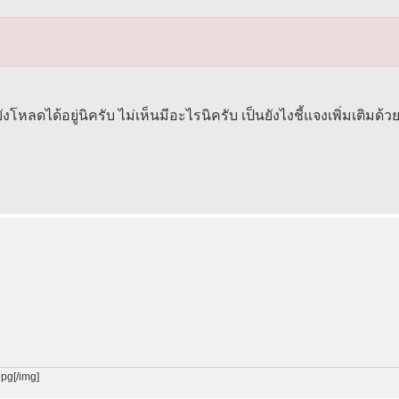
ลดได้อยู่นิครับ ไม่เห็นมีอะไรนิครับ เป็นยังไงชี้แจงเพิ่มเติมด้ว
pg[/img]