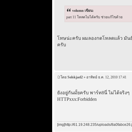
volumn เขียน:
part 11 โหลดไม่ได้ครับ ช่วยแก้ไขด้วย
โทษน่ะครับ ผมลองกดโหลดแล้ว มันยังโห
ครับ
โดย
Solskjael2
» อาทิตย์ ธ.ค. 12, 2010 17:41
ยังอยู่กันมั้ยครับ พาร์ท8นี่ ไม่ได้จริงๆ
HTTPxxx:Forbidden
[img]http://61.19.248.235/uploads/8a0fabce26.j