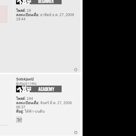
โพสต์:
19
ลงทะเบียนเมื่อ:
อาทิตย์ ธ.ค. 27, 2009
19:44
ย
Solskjael2
ผู้เล่นเยาวชน
โพสต์:
194
ลงทะเบียนเมื่อ:
จันทร์ มี.ค. 27, 2006
06:37
ที่อยู่:
ใต้ฟ้า-บนดิน