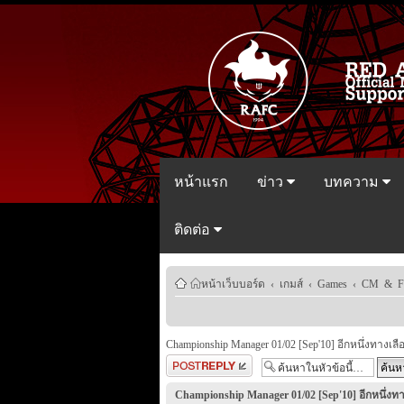
หน้าแรก
ข่าว
บทความ
ติดต่อ
หน้าเว็บบอร์ด
‹
เกมส์
‹
Games
‹
CM & 
Championship Manager 01/02 [Sep'10] อีกหนึ่งทางเลื
ตอบกระทู้
Championship Manager 01/02 [Sep'10] อีกหนึ่งทา