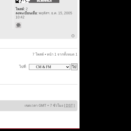
โพสต์:
2
ลงทะเบียนเมื่อ:
พฤหัสฯ. ธ.ค. 15, 2005
10:42
7 โพสต์ • หน้า
1
จากทั้งหมด
1
ไปที่:
เขตเวลา GMT + 7 ชั่วโมง [
DST
]