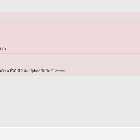
 ?!?
นไหน ก็ได้ มี 2 อัน Upload.Tc กับ Filestrack