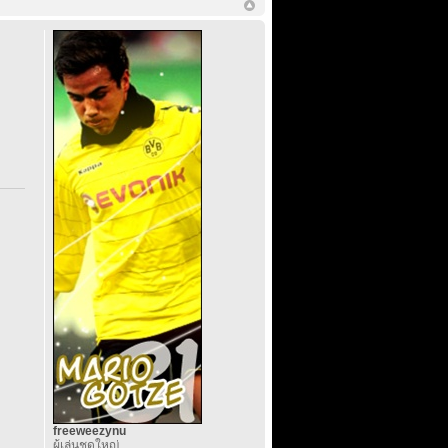
freeweezynu
ผู้เล่นชุดใหญ่