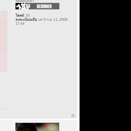
ทดสอบฝีเท้า
โพสต์:
33
ลงทะเบียนเมื่อ:
เสาร์ ก.ค. 11, 2009
17:44