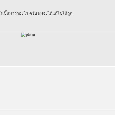
ันขึ้นมาว่าอะไร ครับ ผมจะได้แก้ไขให้ถูก