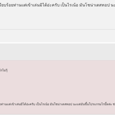
ียบร้อยท่านแต่เข้าเล่นมิได้อ่ะครับ เป็นไรเน้อ มันโชน่าเดสทอป น
ไม่รุ้
ท่านแต่เข้าเล่นมิได้อ่ะครับ เป็นไรเน้อ มันโชน่าเดสทอป นะแต่มันขึ้นโปรแกรมไรนี้หล่ะ ช