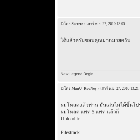
โดย
Secretz
» เสาร์ พ.ย. 27, 2010 13:05
ได้แล้วครับขอบคุณมากมายครับ
New Legend Begin...
โดย
ManU_RooNey
» เสาร์ พ.ย. 27, 2010 13:21
ผมโหลดแล้วท่าน มันเล่นไม่ได้ขึ้นโป
ผมโหลด แพท 5 แพท แล้วก็
Upload.tc
Filestrack