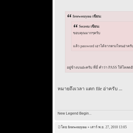
freeweezynu เขียน:
Secretz เขียน:
ขอบคุณมากๆครับ
แล้ว password เอาได้จากตรงไหนอ่าครับ
อยู่ข้างบนอ่ะครับ ที่มี่ คำว่า PASS ให้โหลดอั
หมายถึงเวลา แตก file อ่าครับ ...
New Legend Begin...
โดย
freeweezynu
» เสาร์ พ.ย. 27, 2010 13:05