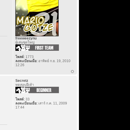
freeweezynu
ผู้เล่นชุดใหญ่
โพสต์:
1773
ลงทะเบียนเมื่อ:
อาทิตย์ ก.ย. 19, 2010
12:26
Secretz
ทดสอบฝีเท้า
โพสต์:
33
ลงทะเบียนเมื่อ:
เสาร์ ก.ค. 11, 2009
17:44