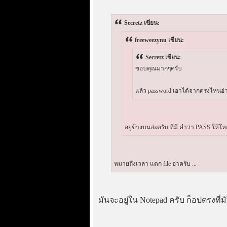
Secretz เขียน:
freeweezynu เขียน:
Secretz เขียน:
ขอบคุณมากๆครับ
แล้ว password เอาได้จากตรงไหนอ่า
อยู่ข้างบนอ่ะครับ ที่มี่ คำว่า PASS ให้โห
หมายถึงเวลา แตก file อ่าครับ ...
มันจะอยู่ใน Notepad ครับ ก็อปตรงที่ม