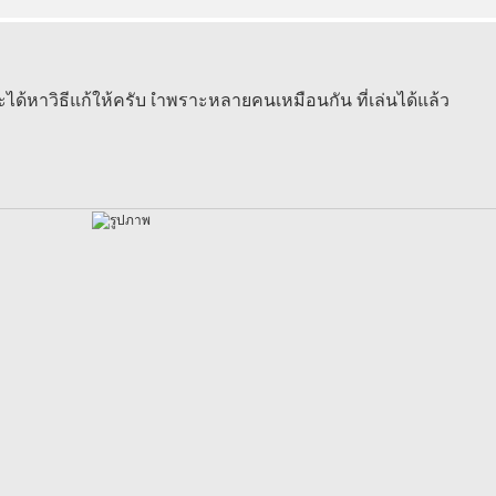
ด้หาวิธีแก้ให้ครับ เำพราะหลายคนเหมือนกัน ที่เล่นได้แล้ว