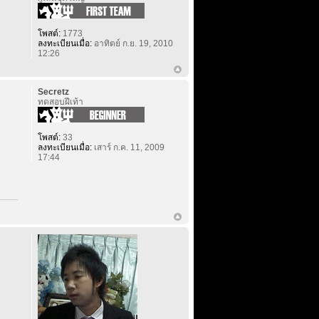
โพสต์:
1773
ลงทะเบียนเมื่อ:
อาทิตย์ ก.ย. 19, 2010
12:26
Secretz
ทดสอบฝีเท้า
โพสต์:
33
ลงทะเบียนเมื่อ:
เสาร์ ก.ค. 11, 2009
17:44