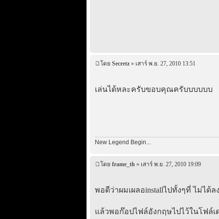
โดย
Secretz
» เสาร์ พ.ย. 27, 2010 13:51
เล่นได้หละครับขอบคุณครับบบบบบ
New Legend Begin...
โดย
frame_th
» เสาร์ พ.ย. 27, 2010 19:09
พอดีว่าผมเผลอinstallไปทั้งๆที่ ไม่ไ
แล้วพอก๊อปไฟล์อังกฤษไปไว้ในโฟล์เดอร