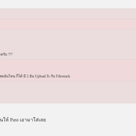
ครับ ?!?
ลดอันไหน ก็ได้ มี 2 อัน Upload.Tc กับ Filestrack
ันให้ Pass เอามาใส่เลย