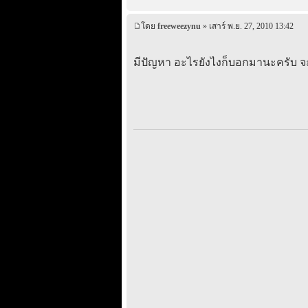
โดย
freeweezynu
» เสาร์ พ.ย. 27, 2010 13:42
มีปัญหา อะไรยังไงก็บอกมานะครับ จะไ