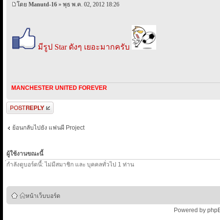
โดย
Manutd-16
» พุธ พ.ค. 02, 2012 18:26
มีรูป Star ดังๆ เยอะมากครับ
MANCHESTER UNITED FOREVER
ตอบกระทู้
ย้อนกลับไปยัง แฟนผี Project
ผู้ใช้งานขณะนี้
่กำลังดูบอร์ดนี้: ไม่มีสมาชิก และ บุคคลทั่วไป 1 ท่าน
หน้าเว็บบอร์ด
Powered by
php