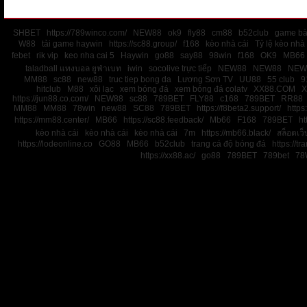
SHBET
https://789winco.com/
NEW88
ok9
fly88
cm88
b52club
game bà
W88
tải game haywin
https://sc88.group/
f168
kèo nhà cái
Tỷ lệ kèo nhà 
febet
rik vip
keo nha cai 5
Haywin
go88
say88
98win
f168
OK9
MB66
taladball แทงบอล ยูฟ่าเบท
iwin
socolive trực tiếp
NEW88
NEW88
NEW
MM88
sc88
new88
truc tiep bong da
Lương Sơn TV
UU88
55 club
9
hitclub
M88
xôi lạc
xem bóng đá
xem bóng đá colatv
XX88.COM
X
https://jun88.co.com/
NEW88
sc88
789BET
FLY88
c168
789BET
RR88
MM88
MM88
78win
new88
SC88
789BET
https://f8beta2.support/
https:
https://mm88.center/
MB66
https://sc88.feedback/
Mb66
F168
789BET
ht
kèo nhà cái
kèo nhà cái
kèo nhà cái
7m
https://mb66.black/
สล็อตเว
https://lodeonline.co
GO88
MB66
b52club
trang cá độ bóng đá
https://tr
https://xx88.ac/
go88
789BET
789bet
78