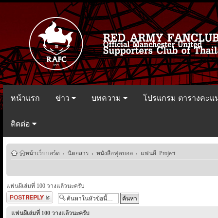
หน้าแรก
ข่าว
บทความ
โปรแกรม ตารางคะแ
ติดต่อ
หน้าเว็บบอร์ด
‹
นิตยสาร
‹
หนังสือฟุตบอล
‹
แฟนผี Project
แฟนผีเล่มที่ 100 วางแล้วนะครับ
ตอบกระทู้
แฟนผีเล่มที่ 100 วางแล้วนะครับ