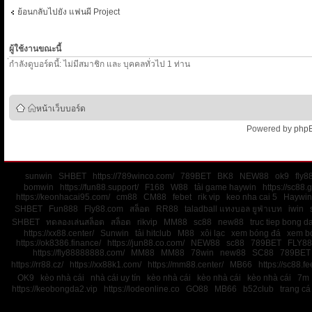
ย้อนกลับไปยัง แฟนผี Project
ผู้ใช้งานขณะนี้
่กำลังดูบอร์ดนี้: ไม่มีสมาชิก และ บุคคลทั่วไป 1 ท่าน
หน้าเว็บบอร์ด
Powered by
php
sunwin
SHBET
https://789winco.com/
789BET
BK8
NEW88
ok9
fly8
bomwin
https://fun88.support/
F168
W88
tải game haywin
https://sc88.
https://keonhacai95.com/
cm88
CM88
febet
rik vip
keo nha cai 5
Haywin
SHBET
Fun888
Fly88.com
สล็อต
RR88
taladball แทงบอล ยูฟ่าเบท
iwin
SHBET
ทดลองเล่นสล็อต
สล็อต
rikvip
MM88
sc88
new88
truc tiep bong d
https://xx88.center/
Sunwin
tải hitclub
M88
xôi lạc
xem bóng đá
xem bó
https://ok8386.finance/
https://jun88.co.com/
NEW88
sc88
789BET
FLY88
https://fly88888888.com/
MM88
MM88
78win
new88
SC88
789BET
https://rr88.cz/
https://xx88k1.com/
https://mm88.center/
MB66
https://sc88.f
OK9
kèo nhà cái
nhà cái uy tín
kèo nhà cái
kèo nhà cái
kèo nhà cái
7m
https://keobongda2.vip
https://lodeonline.co
GO88
MB66
b52club
trang cá