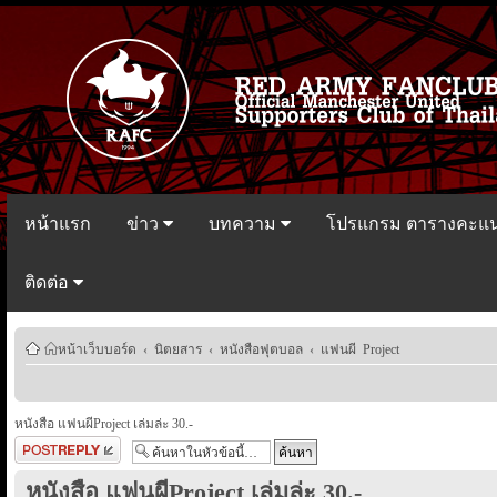
หน้าแรก
ข่าว
บทความ
โปรแกรม ตารางคะแ
ติดต่อ
หน้าเว็บบอร์ด
‹
นิตยสาร
‹
หนังสือฟุตบอล
‹
แฟนผี Project
หนังสือ แฟนผีProject เล่มล่ะ 30.-
ตอบกระทู้
หนังสือ แฟนผีProject เล่มล่ะ 30.-