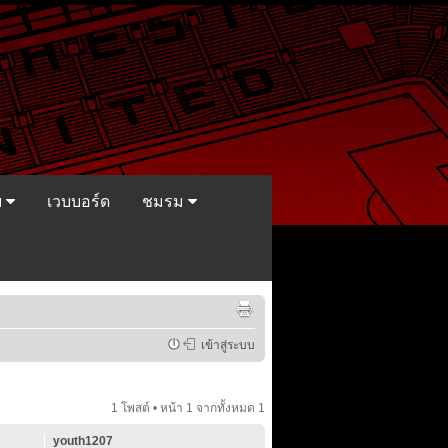
ย
เวบบอร์ด
ชมรม
เข้าสู่ระบบ
1 โพสต์ • หน้า
1
จากทั้งหมด
1
youth1207