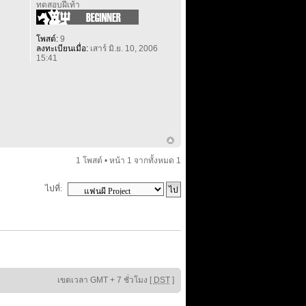
ทดสอบฝีเท้า
โพสต์:
9
ลงทะเบียนเมื่อ:
เสาร์ มิ.ย. 10, 2006
15:41
1 โพสต์ • หน้า
1
จากทั้งหมด
1
ไปที่:
เขตเวลา GMT + 7 ชั่วโมง [
DST
]