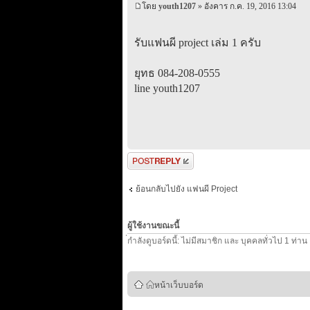
โดย
youth1207
» อังคาร ก.ค. 19, 2016 13:04
รับแฟนผี project เล่ม 1 ครับ
ยุทธ 084-208-0555
line youth1207
ตอบกระทู้
ย้อนกลับไปยัง แฟนผี Project
ผู้ใช้งานขณะนี้
่กำลังดูบอร์ดนี้: ไม่มีสมาชิก และ บุคคลทั่วไป 1 ท่าน
หน้าเว็บบอร์ด