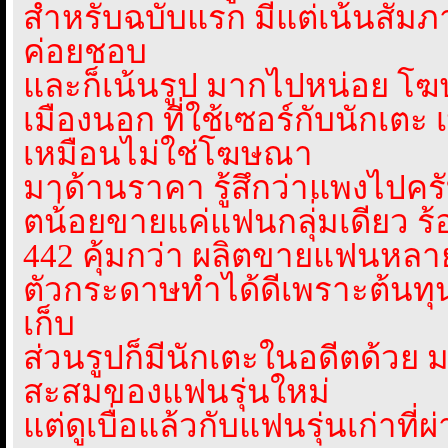
สำหรับฉบับแรก มีแต่เน้นสัมภา
ค่อยชอบ
และก็เน้นรูป มากไปหน่อย โ
เมืองนอก ที่ใช้เซอร์กับนักเตะ 
เหมือนไม่ใช่โฆษณา
มาด้านราคา รู้สึกว่าแพงไปครั
ตน้่อยขายแค่แฟนกลุ่่มเดียว ร้
442 คุ้มกว่า ผลิตขายแฟนหลา
ตัวกระดาษทำได้ดีเพราะต้นทุน
เก็บ
ส่วนรูปก็มีนักเตะในอดีตด้วย
สะสมของแฟนรุ่นใหม่
แต่ดูเบื่อแล้วกับแฟนรุ่นเก่าท