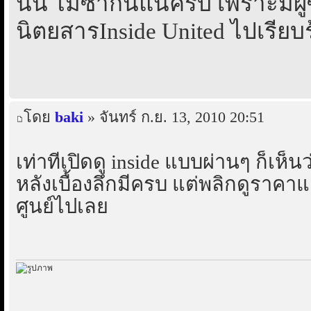
นั้น ไม่ซ้ำกันแน่ครับ เพราะมีผู้ซ
นิตยสารInside United ไปเรียบ
โดย
baki
» จันทร์ ก.ย. 13, 2010 20:51
เท่าที่เปิดดู inside แบบผ่านๆ ก็เห็น
หลังเบื้องลึกมีครบ แต่พลิกดูราคา
ศูนย์ไปเลย