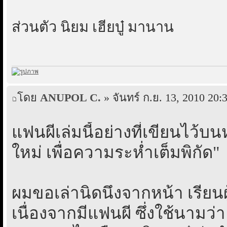
ส่วนตัว นิยม เฮียบู๋ มานาน
โดย
ANUPOL C.
» จันทร์ ก.ย. 13, 2010 20:
แฟนผีเล่มนี้อย่างที่เขียนไว้
ใหม่ เพื่อความระห่ำเต็มพิกัด"
ผมขอเล่านิดนึงจากหน้า เรียนผู้
เนื่องจากมีแฟนผี ซึ่งใช้นามว่