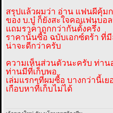
สรุปแล้วผมว่า อ่าน แฟนผีคุ้ม
ของ บ.บู๋ ก็ยังสะใจคอแฟนบอล
แถมราคาถูกกว่ากันตั้งครึ่ง
ราคานั้นซื้อ ฉบับเอกซ์ตร้า ที่
น่าจะดีกว่าครับ
ความเห็นส่วนตัวนะครับ ท่าน
ท่านมีที่เก็บพอ
เล่มแรกๆที่ผมซื้อ บางกว่านี้เ
เกือบหาที่เก็บไม่ได้