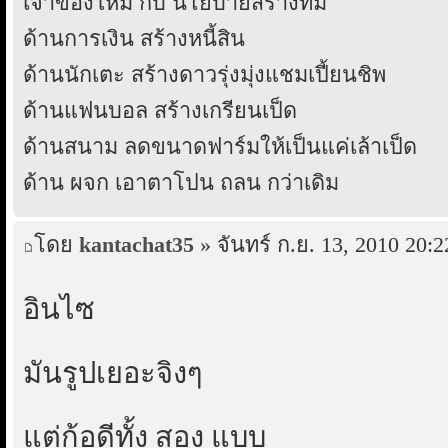
เจ้าของใหม่ กับ นโยบายสร้างทีม
ด้านการเงิน สร้างหนี้สิน
ด้านนักเตะ สร้างดาวรุ่งมุ่งแชมเปี้ยนชิพ
ด้านแฟนบอล สร้างเกรียนเป็ด
ด้านสนาม ลดขนาดฟาร์มให้เป็นแค่เล้าเป็ด
ด้าน ผจก เอาตาโปน ถลน กว่าเดิม
โดย
kantachat35
» จันทร์ ก.ย. 13, 2010 20:2
อินไซ
มันรูปเยอะจิงๆ
แต่ก้อดีทั้ง สอง แบบ