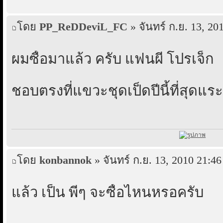
โดย
PP_ReDDeviL_FC
» จันทร์ ก.ย. 13, 20
ผมซื้อมาแล้ว ครับ แฟนผี โปรเจ็ก
ชอบตรงที่แขวะชุดเป็ดปีนี้ที่สุดแร
โดย
konbannok
» จันทร์ ก.ย. 13, 2010 21:46
แล้ว เป็น พี่ๆ จะซื้อไหนหรอครับ