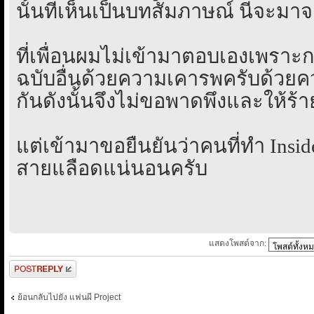
นั้นที่เห็นเป็นบทสัมภาษณ์ นี่จะม
ที่เพื่อนผมไม่เข้ามาตอบเองเพราะก
ฉบับอื่นด้วยความเคารพครับด้วยค
กันดังนั้นจึงไม่ขอพาดพึงและให้ร
แต่เข้ามาขอยืนยันว่าคนที่ทำ Insid
สายแลือดแน่นอนครับ
แสดงโพสต์จาก:
ตอบกระทู้
ย้อนกลับไปยัง แฟนผี Project