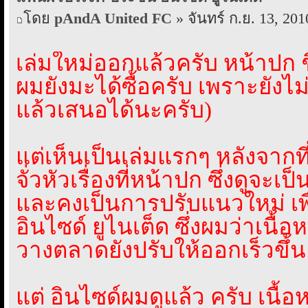
โดย
pAndA United FC
» จันทร์ ก.ย. 13, 201
เล่มใหม่ออกแล้วครับ หน้าปก ช
ผมยังมะได้ซื้อครับ เพราะยังไม
แล้วเสนอได้นะครับ)
แต่เห็นเป็นเล่มแรกๆ หลังจาก
จั่วหัวเรื่องที่หน้าปก ซึ่งดูจะเป
และคงเป็นการปรับแนวใหม่ เพื่อ
อินไซด์ ยูไนเต็ด ซึ่งผมว่าเนื้
วางตลาดยังปรับให้ออกเร็วขึ้น 
แต่ อินไซด์ผมดูแล้ว ครับ เนื