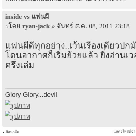
inside vs แฟนผี
โดย
ryan-jack
» จันทร์ ส.ค. 08, 2011 23:18
แฟนผีดีทุกอย่าง..เว้นเรื่องเดียว
โดนอากาศก็เริ่มย้วยแล้ว ยิ่งอ่านเ
ครึ่งเล่ม
Glory Glory...devil
แสดงโพสต์จา
ย้อนกลับ