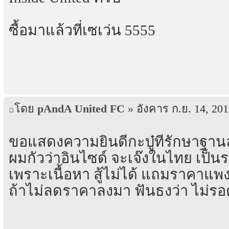
ซื้อมาแล้วที่เซเว่น 5555
โดย
pAndA United FC
» อังคาร ก.ย. 14, 201
ขอแสดงความยินดีกะบู๋ที่รักษาฐานล
ผมกัวว่าอินไซด์ จะเจ๊งในไทย เป็นร
เพราะเนื้อหา สู้ไม่ได้ แถมราคาแพง
ถ้าไม่ลดราคาลงมา ฟันธงว่า ไม่รอ