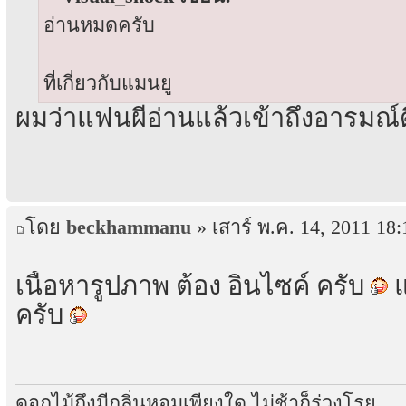
อ่านหมดครับ
ที่เกี่ยวกับแมนยู
ผมว่าแฟนผีอ่านแล้วเข้าถึงอารมณ์ดี
โดย
beckhammanu
» เสาร์ พ.ค. 14, 2011 18:
เนื้อหารูปภาพ ต้อง อินไซค์ ครับ
แ
ครับ
ดอกไม้ถึงมีกลิ่นหอมเพียงใด ไม่ช้าก็ร่วงโรย