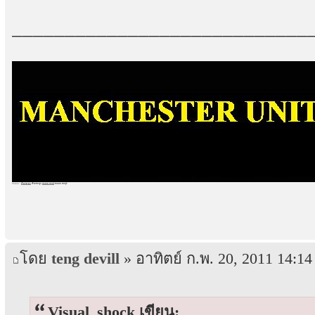
____________________________
Thanks :
บ้านราคาถูก
บ้านราคาถูก
,
รถเครน ชลบุรี
รถเครน ชลบุรี
โดย
teng devill
» อาทิตย์ ก.พ. 20, 2011 14:14
Visual_shock เขียน: