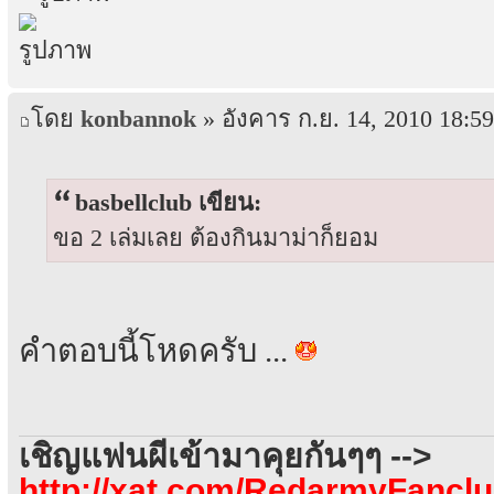
โดย
konbannok
» อังคาร ก.ย. 14, 2010 18:59
basbellclub เขียน:
ขอ 2 เล่มเลย ต้องกินมาม่าก็ยอม
คำตอบนี้โหดครับ ...
เชิญแฟนผีเข้ามาคุยกันๆๆ -->
http://xat.com/RedarmyFancl