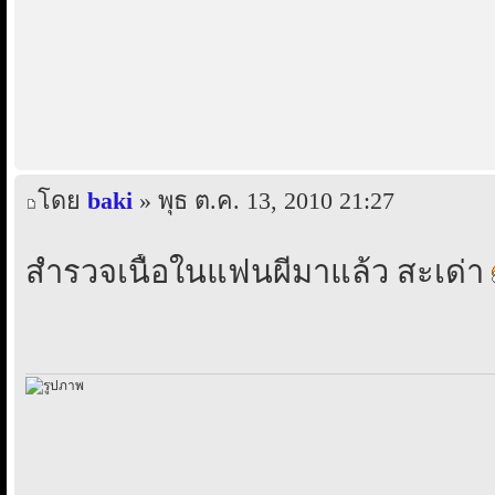
โดย
baki
» พุธ ต.ค. 13, 2010 21:27
สำรวจเนื้อในแฟนผีมาแล้ว สะเด่า