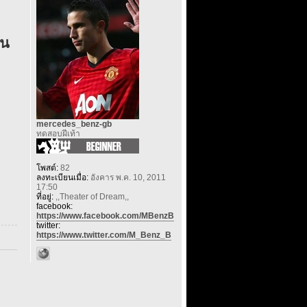
ัน
mercedes_benz-gb
ทดสอบฝีเท้า
โพสต์:
82
ลงทะเบียนเมื่อ:
อังคาร พ.ค. 10, 2011
17:50
ที่อยู่:
,,Theater of Dream,,
facebook:
https://www.facebook.com/MBenzB
twitter:
https://www.twitter.com/M_Benz_B