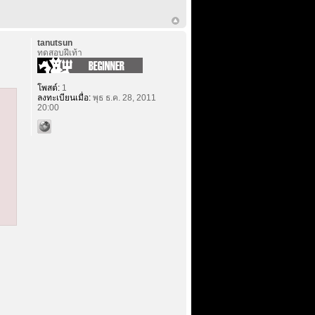
tanutsun
ทดสอบฝีเท้า
โพสต์:
1
ลงทะเบียนเมื่อ:
พุธ ธ.ค. 28, 2011
20:00