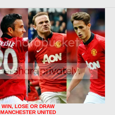
WIN, LOSE OR DRAW
MANCHESTER UNITED