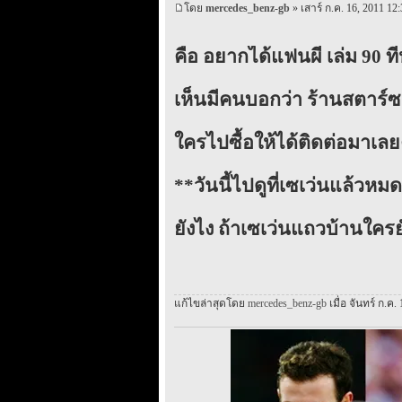
โดย
mercedes_benz-gb
» เสาร์ ก.ค. 16, 2011 12:
คือ อยากได้แฟนผี เล่ม 90 ท
เห็นมีคนบอกว่า ร้านสตาร์ซอ
ใครไปซื้อให้ได้ติดต่อมาเลย
**วันนี้ไปดูที่เซเว่นแล้วหม
ยังไง ถ้าเซเว่นแถวบ้านใคร
แก้ไขล่าสุดโดย
mercedes_benz-gb
เมื่อ จันทร์ ก.ค.