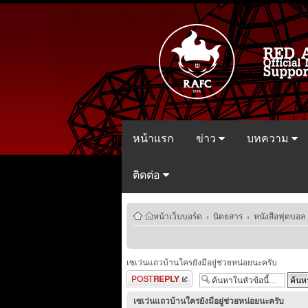
หน้าแรก
ข่าว
บทความ
ติดต่อ
หน้าเว็บบอร์ด
‹
นิตยสาร
‹
หนังสือฟุตบอล
เซเว่นแถวบ้านใครยังมีอยู่ช่วยหน่อยนะครับ
ตอบกระทู้
เซเว่นแถวบ้านใครยังมีอยู่ช่วยหน่อยนะครับ