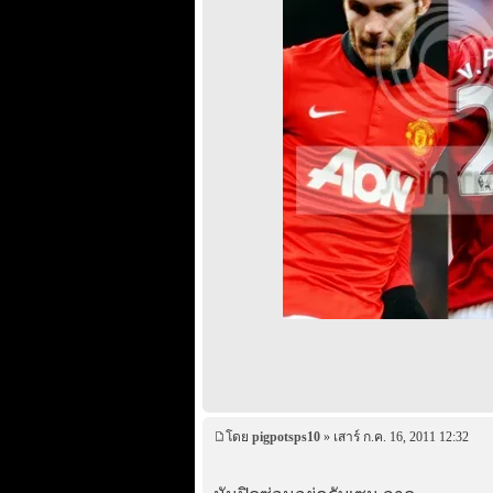
โดย
pigpotsps10
» เสาร์ ก.ค. 16, 2011 12:32