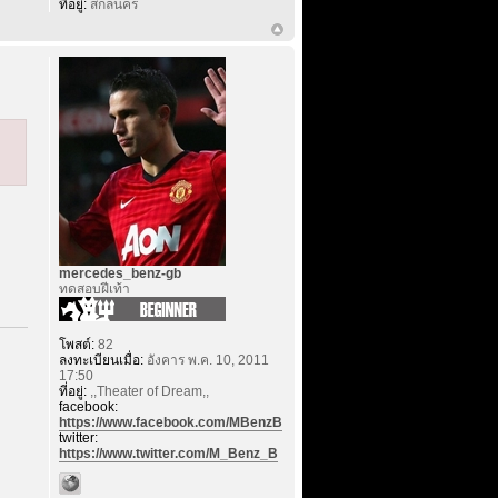
ที่อยู่:
สกลนคร
mercedes_benz-gb
ทดสอบฝีเท้า
โพสต์:
82
ลงทะเบียนเมื่อ:
อังคาร พ.ค. 10, 2011
17:50
ที่อยู่:
,,Theater of Dream,,
facebook:
https://www.facebook.com/MBenzB
twitter:
https://www.twitter.com/M_Benz_B