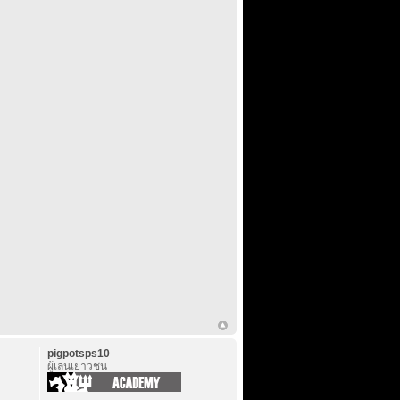
pigpotsps10
ผู้เล่นเยาวชน