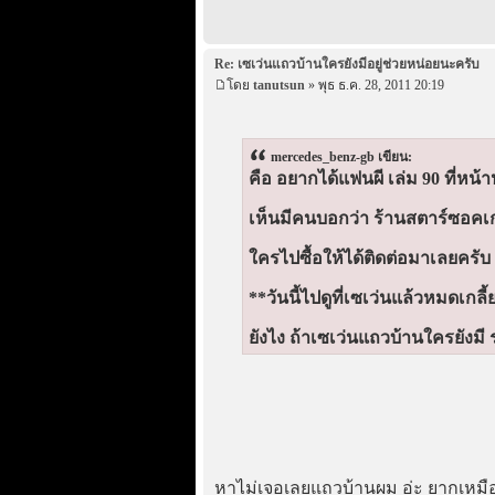
Re: เซเว่นแถวบ้านใครยังมีอยู่ช่วยหน่อยนะครับ
โดย
tanutsun
» พุธ ธ.ค. 28, 2011 20:19
mercedes_benz-gb เขียน:
คือ อยากได้แฟนผี เล่ม 90 ที่หน้
เห็นมีคนบอกว่า ร้านสตาร์ซอคเกอ
ใครไปซื้อให้ได้ติดต่อมาเลยครับ 
**วันนี้ไปดูที่เซเว่นแล้วหมดเกล
ยังไง ถ้าเซเว่นแถวบ้านใครยังม
หาไม่เจอเลยแถวบ้านผม อ่ะ ยากเหมื