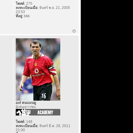
โพสต์:
275
ลงทะเบียนเมื่อ:
จันทร์ พ.ย. 21, 2005
23:53
ที่อยู่:
bkk
aof ตนแมนยู
ผู้เล่นเยาวชน
โพสต์:
148
ลงทะเบียนเมื่อ:
จันทร์ มี.ค. 28, 2011
21:00