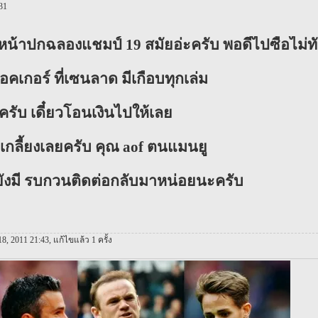
31
ี่หน้าปกฉลองแชมป์ 19 สมัยอ่ะครับ พอดีไปซื้อไม่ท
คเกอร์ ที่เซนลาด มีเกือบทุกเล่ม
ครับ เดี๋ยวโอนเงินไปให้เลย
ดเกลี้ยงเลยครับ คุณ aof ตนแมนยู
ยังมี รบกวนติดต่อกลับมาหน่อยนะครับ
 18, 2011 21:43, แก้ไขแล้ว 1 ครั้ง