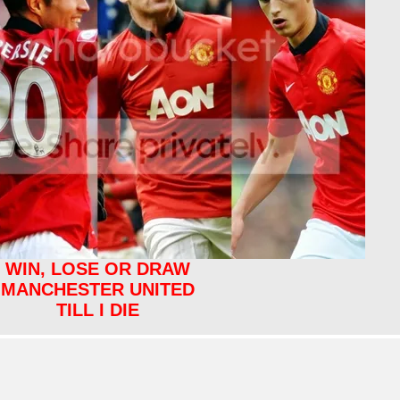
WIN, LOSE OR DRAW
MANCHESTER UNITED
TILL I DIE