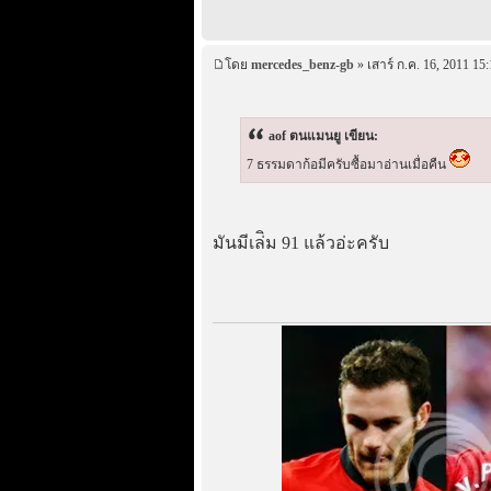
โดย
mercedes_benz-gb
» เสาร์ ก.ค. 16, 2011 15:
aof ตนแมนยู เขียน:
7 ธรรมดาก้อมีครับซื้อมาอ่านเมื่อคืน
มันมีเล่ิม 91 แล้วอ่ะครับ