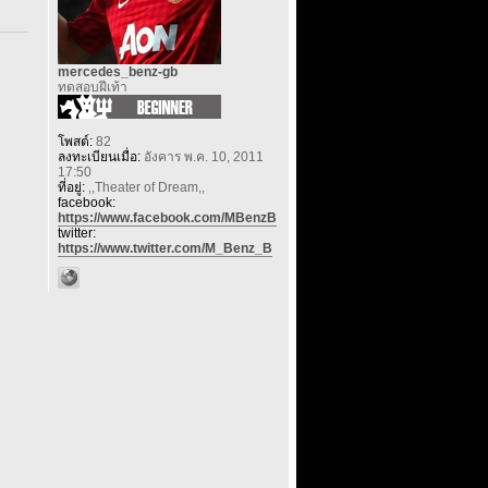
mercedes_benz-gb
ทดสอบฝีเท้า
โพสต์:
82
ลงทะเบียนเมื่อ:
อังคาร พ.ค. 10, 2011
17:50
ที่อยู่:
,,Theater of Dream,,
facebook:
https://www.facebook.com/MBenzB
twitter:
https://www.twitter.com/M_Benz_B