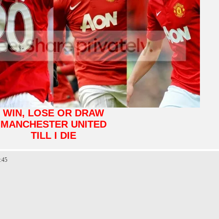
WIN, LOSE OR DRAW
MANCHESTER UNITED
TILL I DIE
:45