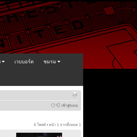
ย
เวบบอร์ด
ชมรม
เข้าสู่ระบบ
6 โพสต์ • หน้า
1
จากทั้งหมด
1