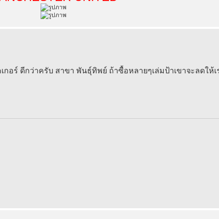
อร์ ดีกว่าครับ สาขา พันธุ์ทิพย์ ถ้าซื้อหลายๆเล่มป้าเขาจะลดให้เ