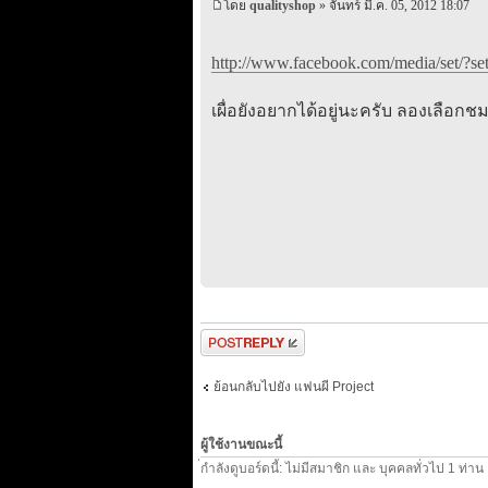
โดย
qualityshop
» จันทร์ มี.ค. 05, 2012 18:07
http://www.facebook.com/media/set/?se
เผื่อยังอยากได้อยู่นะครับ ลองเลือกชม
ตอบกระทู้
ย้อนกลับไปยัง แฟนผี Project
ผู้ใช้งานขณะนี้
่กำลังดูบอร์ดนี้: ไม่มีสมาชิก และ บุคคลทั่วไป 1 ท่าน