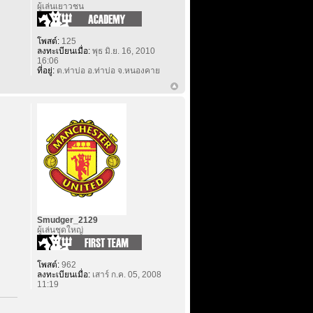
ผู้เล่นเยาวชน
โพสต์:
125
ลงทะเบียนเมื่อ:
พุธ มิ.ย. 16, 2010
16:06
ที่อยู่:
ต.ท่าบ่อ อ.ท่าบ่อ จ.หนองคาย
Smudger_2129
ผู้เล่นชุดใหญ่
โพสต์:
962
ลงทะเบียนเมื่อ:
เสาร์ ก.ค. 05, 2008
11:19