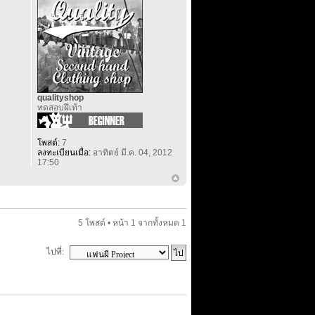
qualityshop
ทดสอบฝีเท้า
โพสต์:
7
ลงทะเบียนเมื่อ:
อาทิตย์ มี.ค. 04, 2012
17:50
5 โพสต์ • หน้า
1
จากทั้งหมด
1
ไปที่: