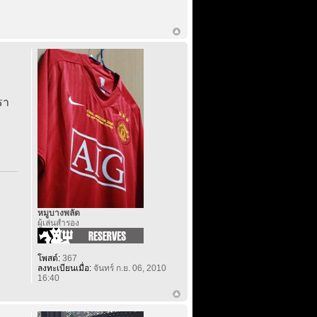
รา
หมูบางพลัด
ผู้เล่นสำรอง
โพสต์:
367
ลงทะเบียนเมื่อ:
จันทร์ ก.ย. 06, 2010
16:40