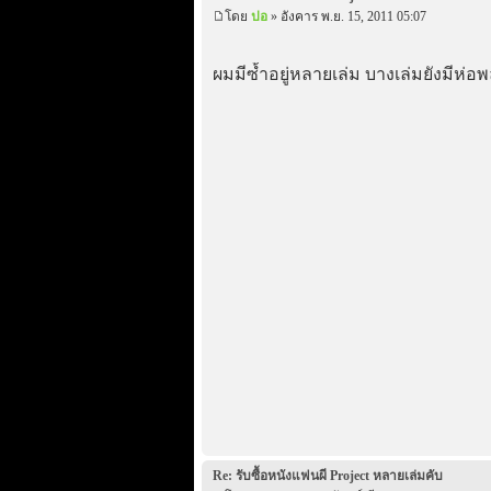
โดย
ปอ
» อังคาร พ.ย. 15, 2011 05:07
ผมมีซ้ำอยู่หลายเล่ม บางเล่มยังมีห่อพ
Re: รับซื้อหนังแฟนผี Project หลายเล่มคับ