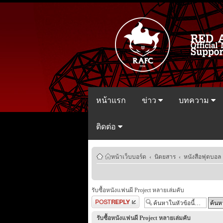
หน้าแรก
ข่าว
บทความ
ติดต่อ
หน้าเว็บบอร์ด
‹
นิตยสาร
‹
หนังสือฟุตบอล
รับซื้อหนังแฟนผี Project หลายเล่มคับ
ตอบกระทู้
รับซื้อหนังแฟนผี Project หลายเล่มคับ