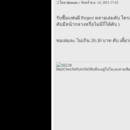
โดย
theoom
» จันทร์ พ.ย. 14, 2011 17:43
รับซื้อแฟนผี Project หลายเล่มคับ 
คับมีหน้ากลางหรือไม่มีก็ได้คับ )
ขอเล่มละ ไม่เกิน 20-30 บาท คับ เดี๋ยว
ManChesTeRUniTeDทีมที่จะอยู่ในใจเเละสายเล