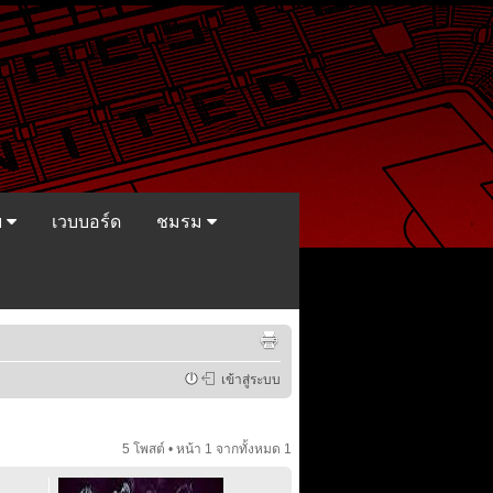
ย
เวบบอร์ด
ชมรม
เข้าสู่ระบบ
5 โพสต์ • หน้า
1
จากทั้งหมด
1