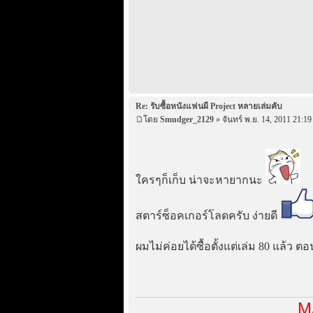
Re: รับซื้อหนังแฟนผี Project หลายเล่มคับ
โดย
Smudger_2129
» จันทร์ พ.ย. 14, 2011 21:19
ใครๆก็เก็บ น่าจะหายากนะ
สตาร์ซ็อคเกอร์โลดครับ ง่ายดี
ผมไม่ค่อยได้ซื้อตั้งแต่เล่ม 80 แล้ว ตอ
M