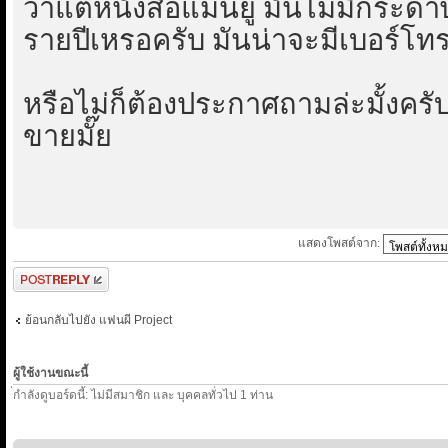
ว่าแต่หนังสือแมนยู มันไม่มีกระดา
รายปีเหรอครับ มันน่าจะมีเบอร์โท
หรือไม่ก็ต้องประกาศถามล่ะมั้งครับ 
ขายมั๊ย
แสดงโพสต์จาก:
ตอบกระทู้
ย้อนกลับไปยัง แฟนผี Project
ผู้ใช้งานขณะนี้
่กำลังดูบอร์ดนี้: ไม่มีสมาชิก และ บุคคลทั่วไป 1 ท่าน