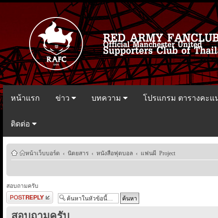
หน้าแรก
ข่าว
บทความ
โปรแกรม ตารางคะแ
ติดต่อ
หน้าเว็บบอร์ด
‹
นิตยสาร
‹
หนังสือฟุตบอล
‹
แฟนผี Project
สอบถามครับ
ตอบกระทู้
สอบถามครับ