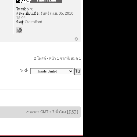
โพสต์:
576
ลงทะเบียนเมื่อ:
จันทร์ เม.ย. 05, 2010
15:04
ที่อยู่:
Oldtrafford
2 โพสต์ • หน้า
1
จากทั้งหมด
1
ไปที่:
เขตเวลา GMT + 7 ชั่วโมง [
DST
]