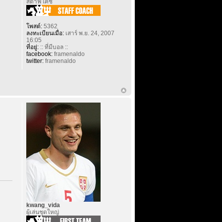
สต๊าฟโค้ช
โพสต์:
5362
ลงทะเบียนเมื่อ:
เสาร์ พ.ย. 24, 2007
16:05
ที่อยู่:
:: ที่มีบอล ::
facebook:
framenaldo
twitter:
framenaldo
kwang_vida
ผู้เล่นชุดใหญ่