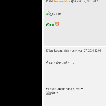
โดย
framenaldo
» ศุกร์ พ.ย. 12, 2010 20:23
เบิรบ
โดย
kwang_vida
» เสาร์ พ.ย. 27, 2010 12:03
ซื้อมาอ่านแล้ว : )
♥ Love Captain Vida 4Ever ♥