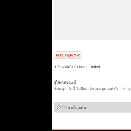
ตอบกระทู้
ย้อนกลับไปยัง Inside United
ผู้ใช้งานขณะนี้
่กำลังดูบอร์ดนี้: ไม่มีสมาชิก และ บุคคลทั่วไป 1 ท่าน
หน้าเว็บบอร์ด