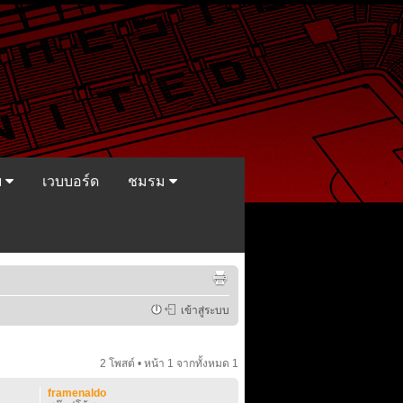
ย
เวบบอร์ด
ชมรม
เข้าสู่ระบบ
2 โพสต์ • หน้า
1
จากทั้งหมด
1
framenaldo