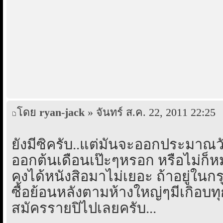
โดย
ryan-jack
» จันทร์ ส.ค. 22, 2011 22:25
ยังมีซิครับ..แต่มันจะออกประมาณวั
ออกต้นเดือนเป๊ะๆหรอก หรือไม่ก็
คงได้หนังสิอมาไม่เยอะ ถ้าอยู่ใ
ซื้อย้อนหลังตามห้างใหญ่ๆมีเกิอบทุ
สมัครรายปิไปเลยครับ...