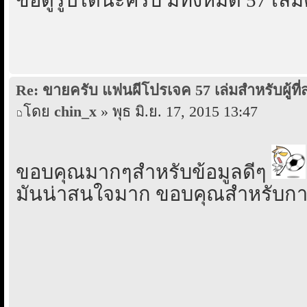
ขอดูรูปได้นะครับ มีทั้งหมด 57 เล่ม
Re: ขายครับ แฟนผีโปรเจค 57 เล่มสำหรับผู้ที
โดย
chin_x
» พุธ มิ.ย. 17, 2015 13:47
ขอบคุณมากๆสำหรับข้อมูลดีๆ
มันน่าสนใจมาก ขอบคุณสำหรับกา