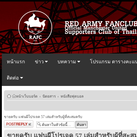
หน้าแรก
ข่าว
บทความ
โปรแกรม ตารางคะแ
ติดต่อ
หน้าเว็บบอร์ด
‹
นิตยสาร
‹
หนังสือฟุตบอล
ขายครับ แฟนผีโปรเจค 57 เล่มสำหรับผู้ที่สะสมครับ
ตอบกระทู้
ขายครับ แฟนผีโปรเจค 57 เล่มสำหรับผู้ที่สะส