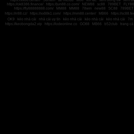
https://xx88.center/
Sunwin
tải hitclub
M88
xôi lạc
xem bóng đá
xem bó
https://ok8386.finance/
https://jun88.co.com/
NEW88
sc88
789BET
FLY88
https://fly88888888.com/
MM88
MM88
78win
new88
SC88
789BET
https://rr88.cz/
https://xx88k1.com/
https://mm88.center/
MB66
https://sc88.f
OK9
kèo nhà cái
nhà cái uy tín
kèo nhà cái
kèo nhà cái
kèo nhà cái
7m
https://keobongda2.vip
https://lodeonline.co
GO88
MB66
b52club
trang cá