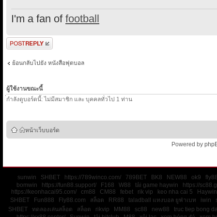
I'm a fan of
football
ตอบกระทู้
ย้อนกลับไปยัง หนังสือฟุตบอล
ผู้ใช้งานขณะนี้
่กำลังดูบอร์ดนี้: ไม่มีสมาชิก และ บุคคลทั่วไป 1 ท่าน
หน้าเว็บบอร์ด
Powered by
php
sunwin
SHBET
https://789winco.com/
789BET
BK8
NEW88
ok9
fly8
bomwin
https://fun88.support/
F168
W88
tải game haywin
https://sc88.
https://keonhacai95.com/
cm88
CM88
febet
rik vip
keo nha cai 5
Haywin
SHBET
Fun888
Fly88.com
สล็อต
RR88
taladball แทงบอล ยูฟ่าเบท
iwin
SHBET
ทดลองเล่นสล็อต
สล็อต
rikvip
MM88
sc88
new88
truc tiep bong d