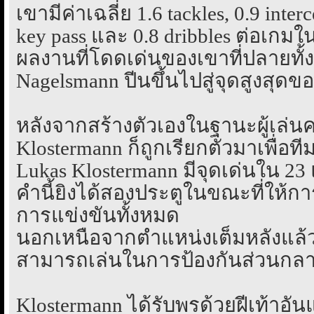
เขามีค่าเฉลี่ย 1.6 tackles, 0.9 interc
key pass และ 0.8 dribbles ต่อเกมใ
ผลงานที่โดดเด่นของเขาที่ปลายทั้
Nagelsmann ปีนขึ้นไปสู่จุดสูงสุดข
หลังจากสร้างตัวเองในฐานะผู้เล่
Klostermann ก็ถูกเรียกตัวมาเพื่อ
Lukas Klostermann มีจุดเด่นใน 2
คำนี้ยิงได้สองประตูในขณะที่ให้
การแข่งขันทั้งหมด
นอกเหนือจากตำแหน่งเต็มหลังแล้ว 
สามารถเล่นในการป้องกันส่วนกล
Klostermann ได้รับพรด้วยฝีเท้าอันแ