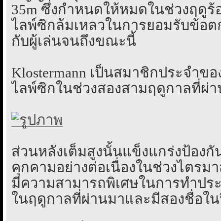
35m ซึ่งกำหนดให้หมดในช่วงฤดูร้
ไลพ์ซิกล้มเหลวในการยอมรับข้อต
กับผู้เล่นจนถึงขณะนี้
Klostermann เป็นสมาชิกประจำของ X
ไลพ์ซิกในช่วงสองสามฤดูกาลที่ผ่
ส่วนหลังเต็มสูงนั้นแข็งแกร่งป้องก
คุกคามอย่างต่อเนื่องในช่วงไตรมา
มีความสามารถพิเศษในการทำประตูเ
ในฤดูกาลที่ผ่านมาและมีสองชื่อในปี