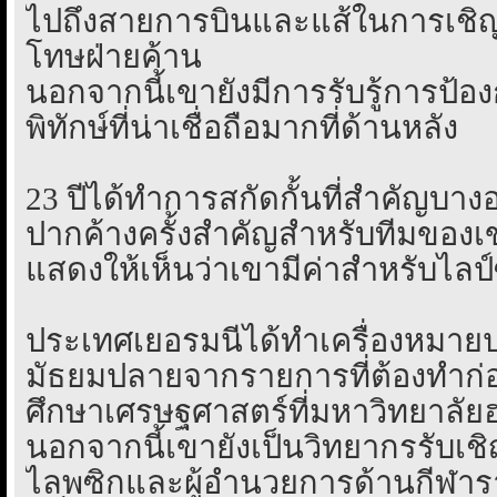
ไปถึงสายการบินและแส้ในการเชิ
โทษฝ่ายค้าน
นอกจากนี้เขายังมีการรับรู้การป้องกั
พิทักษ์ที่น่าเชื่อถือมากที่ด้านหลัง
23 ปีได้ทำการสกัดกั้นที่สำคัญบาง
ปากค้างครั้งสำคัญสำหรับทีมของเข
แสดงให้เห็นว่าเขามีค่าสำหรับไลป
ประเทศเยอรมนีได้ทำเครื่องหมาย
มัธยมปลายจากรายการที่ต้องทำก่อ
ศึกษาเศรษฐศาสตร์ที่มหาวิทยาลัย
นอกจากนี้เขายังเป็นวิทยากรรับเชิ
ไลพซิกและผู้อำนวยการด้านกีฬาราล์