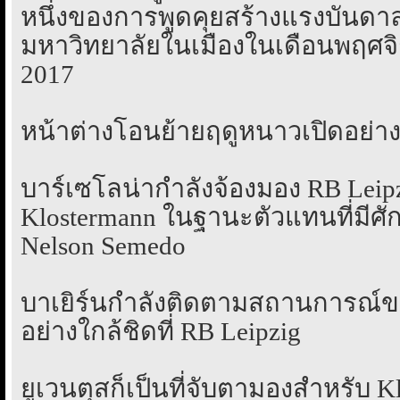
หนึ่งของการพูดคุยสร้างแรงบันดา
มหาวิทยาลัยในเมืองในเดือนพฤศจ
2017
หน้าต่างโอนย้ายฤดูหนาวเปิดอย่า
บาร์เซโลน่ากำลังจ้องมอง RB Leipz
Klostermann ในฐานะตัวแทนที่ม
Nelson Semedo
บาเยิร์นกำลังติดตามสถานการณ์ขอ
อย่างใกล้ชิดที่ RB Leipzig
ยูเวนตุสก็เป็นที่จับตามองสำหรับ K