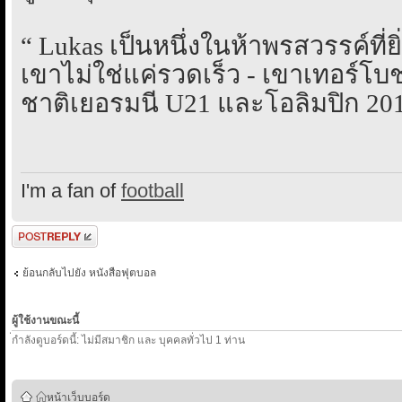
“ Lukas เป็นหนึ่งในห้าพรสวรรค์ที่ย
เขาไม่ใช่แค่รวดเร็ว - เขาเทอร์โบช
ชาติเยอรมนี U21 และโอลิมปิก 201
I'm a fan of
football
ตอบกระทู้
ย้อนกลับไปยัง หนังสือฟุตบอล
ผู้ใช้งานขณะนี้
่กำลังดูบอร์ดนี้: ไม่มีสมาชิก และ บุคคลทั่วไป 1 ท่าน
หน้าเว็บบอร์ด