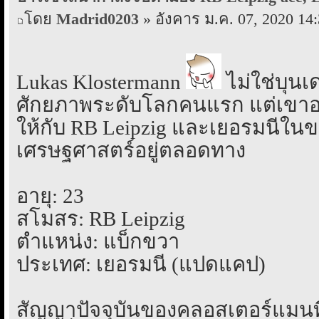
โดย
Madrid0203
» อังคาร ม.ค. 07, 2020 14
Lukas Klostermann
ไม่ใช่บุนเ
ศักยภาพระดับโลกคนแรก แต่เขาอา
ให้กับ RB Leipzig และเยอรมนีใน
เศรษฐศาสตร์อยู่ตลอดทาง
อายุ: 23
สโมสร: RB Leipzig
ตำแหน่ง: แบ็กขวา
ประเทศ: เยอรมนี (แปดแคป)
สัญญาปัจจุบันของคลอสเตอร์แมนที