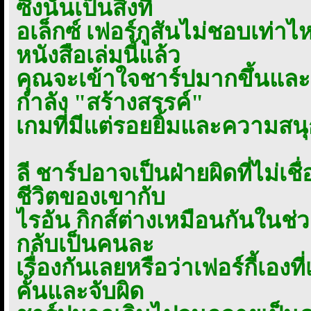
ซึ่งนั่นเป็นสิ่งที่
อเล็กซ์ เฟอร์กูสันไม่ชอบเท่าไห
หนังสือเล่มนี้แล้ว
คุณจะเข้าใจชาร์ปมากขึ้นและรู้
กำลัง "สร้างสรรค์"
เกมที่มีแต่รอยยิ้มและความสนุก
ลี ชาร์ปอาจเป็นฝ่ายผิดที่ไม่เชื่
ชีวิตของเขากับ
ไรอัน กิกส์ต่างเหมือนกันในช่
กลับเป็นคนละ
เรื่องกันเลยหรือว่าเฟอร์กี้เองท
คั้นและจับผิด