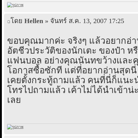
โดย
Hellen
» จันทร์ ส.ค. 13, 2007 17:25
ขอบคุณมากค่ะ จริงๆ แล้วอยากอ่า
อัตชีวประวัติของนักเตะ ของป๋า หรื
แฟนบอล อย่างคุณนันทขว้างและคุณป
โอกาสซื้อซักที แต่ที่อยากอ่านสุดนี
เคยตั้งกระทู้ถามแล้ว คนที่นี่ก็แนะ
โทรไปถามแล้ว เค้าไม่ได้นำเข้าน่
เลย