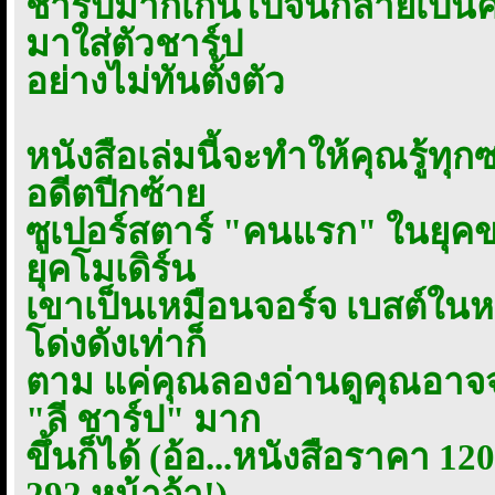
ชาร์ปมากเกินไปจนกลายเป็นค
มาใส่ตัวชาร์ป
อย่างไม่ทันตั้งตัว
หนังสือเล่มนี้จะทำให้คุณรู้ทุ
อดีตปีกซ้าย
ซูเปอร์สตาร์ "คนแรก" ในยุคข
ยุคโมเดิร์น
เขาเป็นเหมือนจอร์จ เบสต์ในห
โด่งดังเท่าก็
ตาม แค่คุณลองอ่านดูคุณอาจจะห
"ลี ชาร์ป" มาก
ขึ้นก็ได้ (อ้อ...หนังสือราคา
292 หน้าจ้า!)