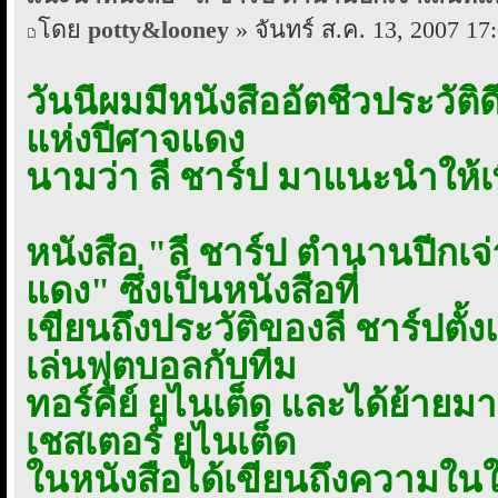
โดย
potty&looney
» จันทร์ ส.ค. 13, 2007 17
วันนี้ผมมีหนังสืออัตชีวประวัต
แห่งปีศาจแดง
นามว่า ลี ชาร์ป มาแนะนำให้เพ
หนังสือ "ลี ชาร์ป ตำนานปีกเจ่
แดง" ซึ่งเป็นหนังสือที่
เขียนถึงประวัติของลี ชาร์ปตั้ง
เล่นฟุตบอลกับทีม
ทอร์คีย์ ยูไนเต็ด และได้ย้าย
เชสเตอร์ ยูไนเต็ด
ในหนังสือได้เขียนถึงความในใจถ