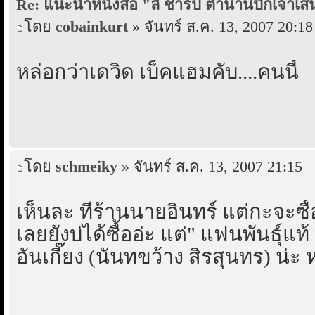
Re: แนะนำหนังสือ "ลี ชาร์ป ตำนานปีกเจ้าเสน
โดย
cobainkurt
» จันทร์ ส.ค. 13, 2007 20:18
หล่อกว่าเดวิด เบ็คแฮมคับ....คนนี้
โดย
schmeiky
» จันทร์ ส.ค. 13, 2007 21:15
เห็นละ ที่ร้านนายอินทร์ แต่กะจะซื้อ
เลยยังบ่ได้ซื้ออ่ะ แต่" แฟนพันธุ์แ
อันเกี๊ยง (นันทขว้าง สิรสุนทร) น