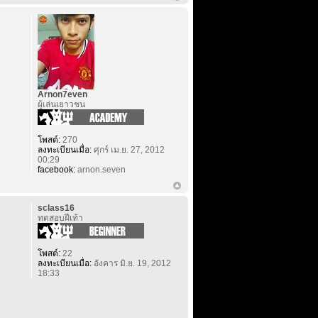
Arnon7even
ผู้เล่นเยาวชน
โพสต์:
270
ลงทะเบียนเมื่อ:
ศุกร์ เม.ย. 27, 2012
00:29
facebook:
arnon.seven
sclass16
ทดสอบฝีเท้า
โพสต์:
22
ลงทะเบียนเมื่อ:
อังคาร มิ.ย. 19, 2012
18:33