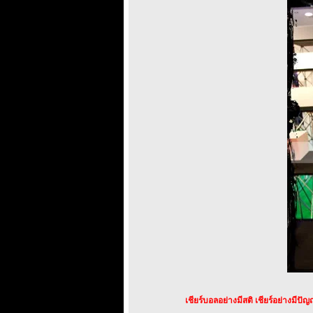
เชียร์บอลอย่างมีสติ เชียร์อย่างมีปั