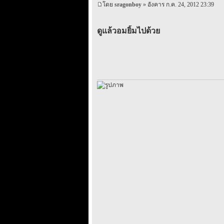
โดย
sragonboy
» อังคาร ก.ค. 24, 2012 23:39
ดูแล้วอมยิ้มไปด้วย