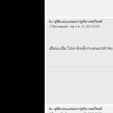
Re: ดูพี่Beckhamของเราจู่ๆก็มาเซอร์ไพรส์
โดย
teepark
» พุธ ก.ค. 25, 2012 02:03
เฮียนะเฮีย ไปแกล้งเด็กกะคนแก่ทำซะ
Re: ดูพี่Beckhamของเราจู่ๆก็มาเซอร์ไพรส์