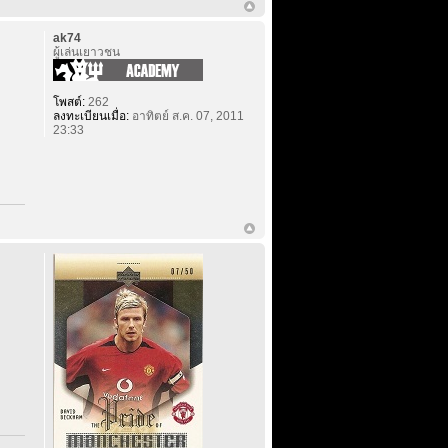
ak74
ผู้เล่นเยาวชน
โพสต์:
262
ลงทะเบียนเมื่อ:
อาทิตย์ ส.ค. 07, 2011
23:33