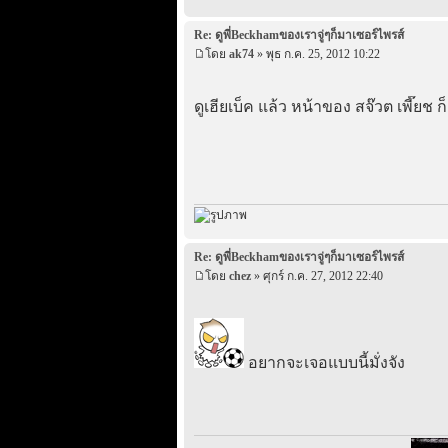
Re: ดูพี่Beckhamของเราจู่ๆก็มาเซอร์ไพรส์
โดย
ak74
» พุธ ก.ค. 25, 2012 10:22
ดูเฮียเบ็ค แล้ว หน้าของ สจ๊วต เพี๊ย
Re: ดูพี่Beckhamของเราจู่ๆก็มาเซอร์ไพรส์
โดย
chez
» ศุกร์ ก.ค. 27, 2012 22:40
อยากจะเจอแบบนี้มั่งจัง