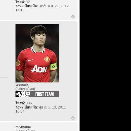
โพสต์:
82
ลงทะเบียนเมื่อ:
เสาร์ เม.ย. 21, 2012
14:13
teepark
ผู้เล่นชุดใหญ่
โพสต์:
886
ลงทะเบียนเมื่อ:
พุธ เม.ย. 13, 2011
10:54
mSkyline