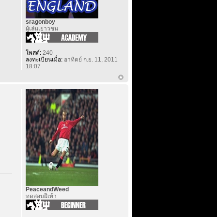
sragonboy
ผู้เล่นเยาวชน
โพสต์:
240
ลงทะเบียนเมื่อ:
อาทิตย์ ก.ย. 11, 2011
18:07
PeaceandWeed
ทดสอบฝีเท้า