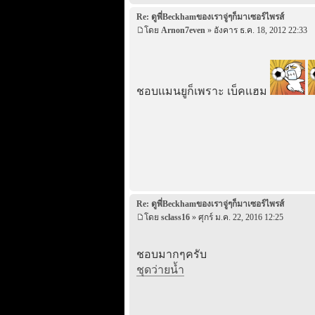
Re: ดูพี่Beckhamของเราจู่ๆก็มาเซอร์ไพรส์
โดย
Arnon7even
» อังคาร ธ.ค. 18, 2012 22:33
ชอบเเมนยูก็เพราะ เบ็คเเฮม
Re: ดูพี่Beckhamของเราจู่ๆก็มาเซอร์ไพรส์
โดย
sclass16
» ศุกร์ ม.ค. 22, 2016 12:25
ชอบมากๆครับ
ชุดว่ายน้ำ