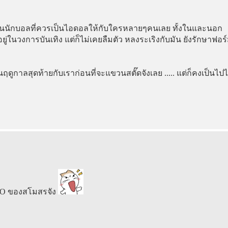
เป็นนักบอลที่ควรเป็นไอดอลให้กับใครหลายๆคนเลย ทั้งในและนอก
่ในวงการบันเทิง แต่ก็ไม่เคยลืมตัว หลงระเริงกับมัน ยังรักษาฟอร
ล่นฤดูกาลสุดท้ายกับเราก่อนที่จะแขวนสตั๊ดจังเลย ..... แต่ก็คงเป็นไปไ
EO ของสโมสรจัง