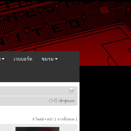
ย
เวบบอร์ด
ชมรม
เข้าสู่ระบบ
9 โพสต์ • หน้า
1
จากทั้งหมด
1